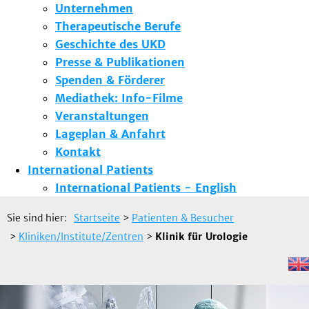
Unternehmen
Therapeutische Berufe
Geschichte des UKD
Presse & Publikationen
Spenden & Förderer
Mediathek: Info-Filme
Veranstaltungen
Lageplan & Anfahrt
Kontakt
International Patients
International Patients - English
Sie sind hier:
Startseite
>
Patienten & Besucher
>
Kliniken/Institute/Zentren
>
Klinik für Urologie