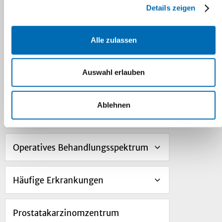
Unser Team
Details zeigen
Patientenservice und
Alle zulassen
Sprechstunden
Auswahl erlauben
Versorgung der Patienten
Ablehnen
Behandlungsschwerpunkte
Operatives Behandlungsspektrum
Häufige Erkrankungen
Prostatakarzinomzentrum