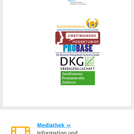
Mediathek
Information und