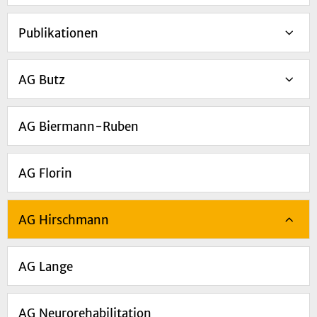
Publikationen
AG Butz
AG Biermann-Ruben
AG Florin
AG Hirschmann
AG Lange
AG Neurorehabilitation