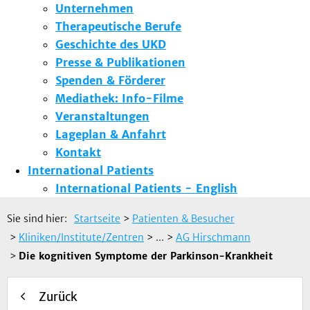
Unternehmen
Therapeutische Berufe
Geschichte des UKD
Presse & Publikationen
Spenden & Förderer
Mediathek: Info-Filme
Veranstaltungen
Lageplan & Anfahrt
Kontakt
International Patients
International Patients - English
Sie sind hier:
Startseite
>
Patienten & Besucher
>
Kliniken/Institute/Zentren
> ...
>
AG Hirschmann
>
Die kognitiven Symptome der Parkinson-Krankheit
Zurück