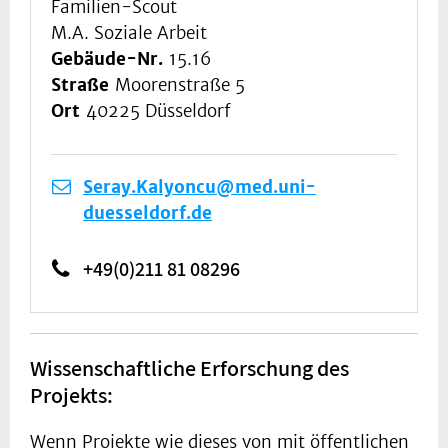
Familien-Scout
M.A. Soziale Arbeit
Gebäude-Nr.
15.16
Straße
Moorenstraße 5
Ort
40225 Düsseldorf
Seray.Kalyoncu@med.uni-
duesseldorf.de
+49(0)211 81 08296
Wissenschaftliche Erforschung des
Projekts:
Wenn Projekte wie dieses von mit öffentlichen