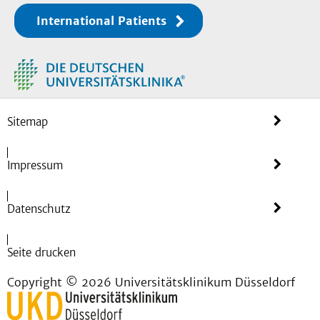
Bei uns finden Sie
International Patients
sachkundige und
vertrauensvolle
Ansprechpartner.
Sitemap
Impressum
Datenschutz
Seite drucken
Copyright © 2026 Universitätsklinikum Düsseldorf