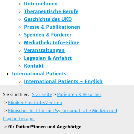
Unternehmen
Therapeutische Berufe
Geschichte des UKD
Presse & Publikationen
Spenden & Förderer
Mediathek: Info-Filme
Veranstaltungen
Lageplan & Anfahrt
Kontakt
International Patients
International Patients - English
Sie sind hier:
Startseite
>
Patienten & Besucher
>
Kliniken/Institute/Zentren
>
Klinisches Institut für Psychosomatische Medizin und
Psychotherapie
>
für Patient*innen und Angehörige