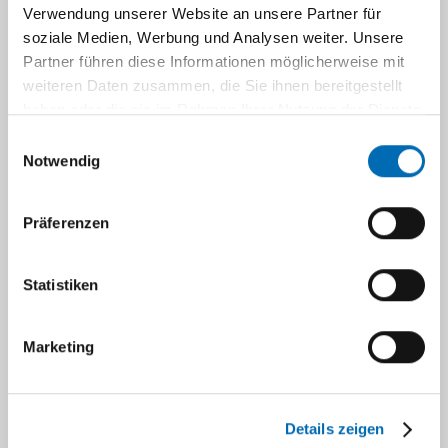
Verwendung unserer Website an unsere Partner für
soziale Medien, Werbung und Analysen weiter. Unsere
Partner führen diese Informationen möglicherweise mit
weiteren Daten zusammen, die Sie ihnen bereitgestellt
haben oder die sie im Rahmen Ihrer Nutzung der Dienste
gesammelt haben.
Einwilligungsauswahl
Notwendig
Präferenzen
Statistiken
für stationäre Patienten
Marketing
Details zeigen