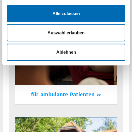
Alle zulassen
Auswahl erlauben
Ablehnen
für ambulante Patienten