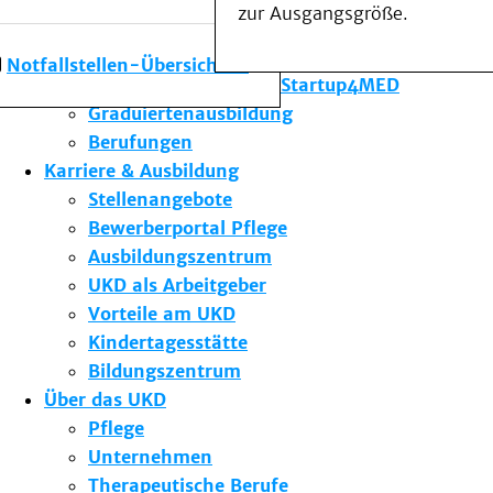
zur Ausgangsgröße.
Forschung am UKD
Studium & Lehre
Notfallstellen-Übersicht
Gründungsförderung Startup4MED
Graduiertenausbildung
Berufungen
Karriere & Ausbildung
Stellenangebote
Bewerberportal Pflege
Ausbildungszentrum
UKD als Arbeitgeber
Vorteile am UKD
Kindertagesstätte
Bildungszentrum
Über das UKD
Pflege
Unternehmen
Therapeutische Berufe