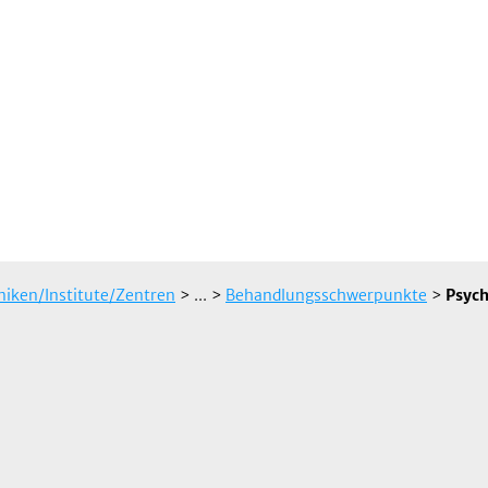
iniken/Institute/Zentren
> ...
>
Behandlungsschwerpunkte
>
Psych