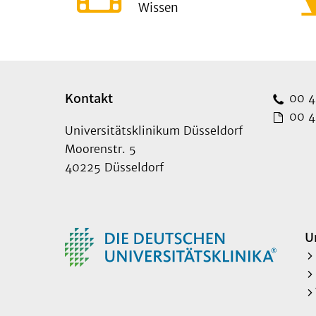
Wissen
Kontakt
00 49
00 49
Universitätsklinikum Düsseldorf
Moorenstr. 5
40225 Düsseldorf
U