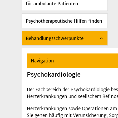
für ambulante Patienten
Psychotherapeutische Hilfen finden
Behandlungsschwerpunkte
Navigation
Psychokardiologie
Der Fachbereich der Psychokardiologie b
Herzerkrankungen und seelischem Befind
Herzerkrankungen sowie Operationen am He
Sie gehen häufig mit Verunsicherung, So