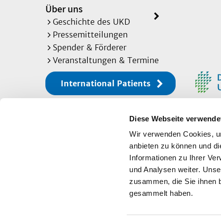
Über uns
Geschichte des UKD
Pressemitteilungen
Spender & Förderer
Veranstaltungen & Termine
International Patients
Diese Webseite verwende
Sitemap
Wir verwenden Cookies, um
anbieten zu können und di
Informationen zu Ihrer Ve
Impressum
und Analysen weiter. Unse
zusammen, die Sie ihnen b
Datenschutz
gesammelt haben.