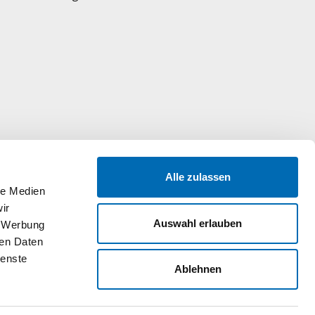
Alle zulassen
le Medien
ir
Auswahl erlauben
, Werbung
ren Daten
ienste
Ablehnen