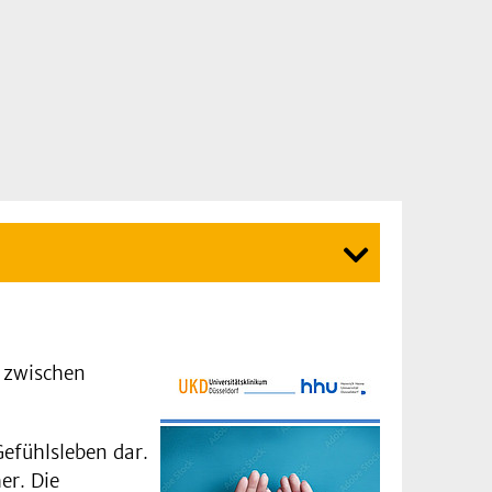
 zwischen
efühlsleben dar.
er. Die