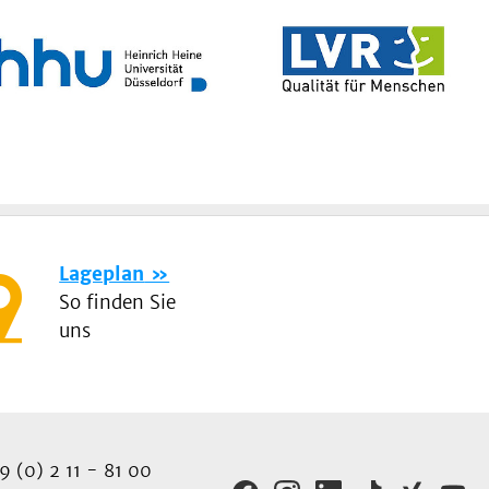
Lageplan
So finden Sie
uns
 (0) 2 11 - 81 00