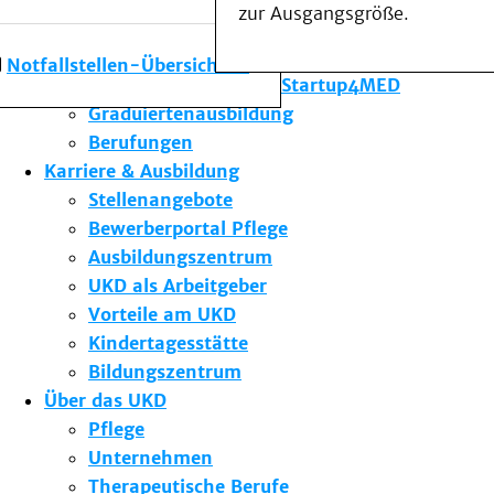
zur Ausgangsgröße.
Forschung am UKD
Studium & Lehre
Notfallstellen-Übersicht
Gründungsförderung Startup4MED
Graduiertenausbildung
Berufungen
Karriere & Ausbildung
Stellenangebote
Bewerberportal Pflege
Ausbildungszentrum
UKD als Arbeitgeber
Vorteile am UKD
Kindertagesstätte
Bildungszentrum
Über das UKD
Pflege
Unternehmen
Therapeutische Berufe