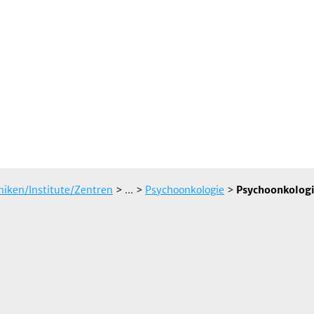
iniken/Institute/Zentren
> ...
>
Psychoonkologie
>
Psychoonkologi