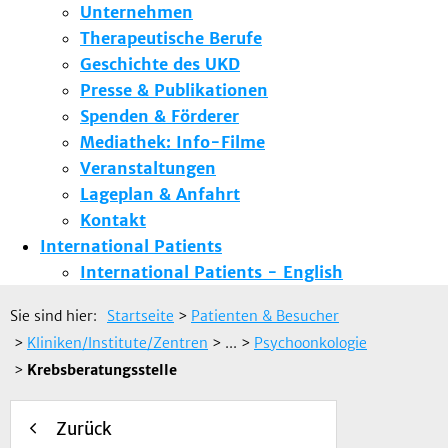
Unternehmen
Therapeutische Berufe
Geschichte des UKD
Presse & Publikationen
Spenden & Förderer
Mediathek: Info-Filme
Veranstaltungen
Lageplan & Anfahrt
Kontakt
International Patients
International Patients - English
Sie sind hier:
Startseite
>
Patienten & Besucher
>
Kliniken/Institute/Zentren
> ...
>
Psychoonkologie
>
Krebsberatungsstelle
Zurück