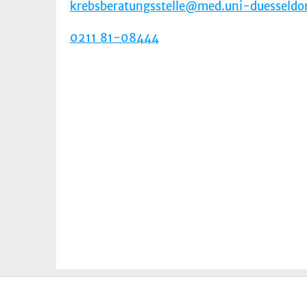
krebsberatungsstelle@med.uni-duesseldor
0211 81-08444