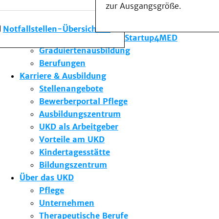
zur Ausgangsgröße.
Forschung am UKD
Studium & Lehre
Notfallstellen-Übersicht
Gründungsförderung Startup4MED
Graduiertenausbildung
Berufungen
Karriere & Ausbildung
Stellenangebote
Bewerberportal Pflege
Ausbildungszentrum
UKD als Arbeitgeber
Vorteile am UKD
Kindertagesstätte
Bildungszentrum
Über das UKD
Pflege
Unternehmen
Therapeutische Berufe