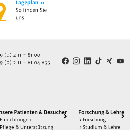
Lageplan
So finden Sie
uns
 (0) 2 11 - 81 00
 (0) 2 11 - 81 04 855
nsere Patienten & Besucher
Forschung & Lehre
Einrichtungen
Forschung
Pflege & Unterstützung
Studium & Lehre