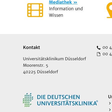
Mediathek
Information und
Wissen
Kontakt
00 49
00 49
Universitätsklinikum Düsseldorf
Moorenstr. 5
40225 Düsseldorf
U