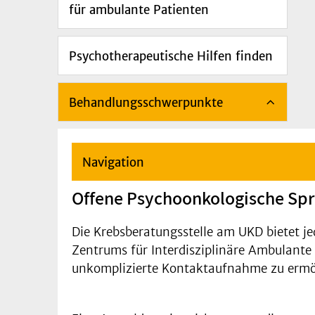
für ambulante Patienten
Psychotherapeutische Hilfen finden
Behandlungsschwerpunkte
Navigation
Offene Psychoonkologische Sp
Die Krebsberatungsstelle am UKD bietet j
Zentrums für Interdisziplinäre Ambulante
unkomplizierte Kontaktaufnahme zu ermö