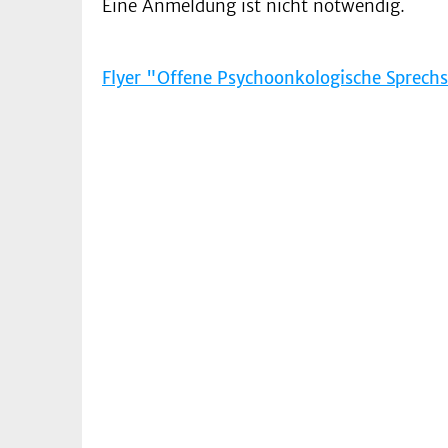
Eine Anmeldung ist nicht notwendig.
Flyer "Offene Psychoonkologische Sprech