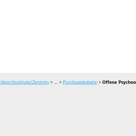
iniken/Institute/Zentren
> ...
>
Psychoonkologie
>
Offene Psychoo