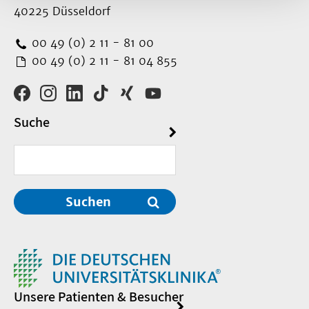
40225 Düsseldorf
00 49 (0) 2 11 - 81 00
00 49 (0) 2 11 - 81 04 855
Suche
Suchen
Unsere Patienten & Besucher