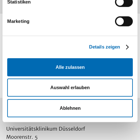
Statistiken
Marketing
Mediathek
Information und
Wissen
Details zeigen
Lageplan
So finden Sie
Alle zulassen
uns
Auswahl erlauben
Ablehnen
Kontakt
Universitätsklinikum Düsseldorf
Moorenstr. 5