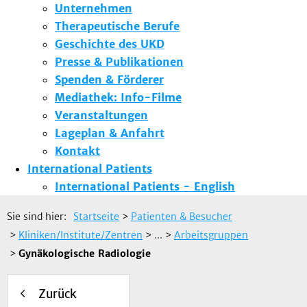
Unternehmen
Therapeutische Berufe
Geschichte des UKD
Presse & Publikationen
Spenden & Förderer
Mediathek: Info-Filme
Veranstaltungen
Lageplan & Anfahrt
Kontakt
International Patients
International Patients - English
Sie sind hier:
Startseite
>
Patienten & Besucher
>
Kliniken/Institute/Zentren
> ...
>
Arbeitsgruppen
>
Gynäkologische Radiologie
Zurück