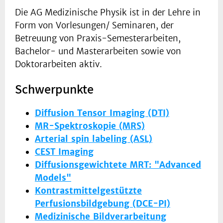
Die AG Medizinische Physik ist in der Lehre in
Form von Vorlesungen/ Seminaren, der
Betreuung von Praxis-Semesterarbeiten,
Bachelor- und Masterarbeiten sowie von
Doktorarbeiten aktiv.
Schwerpunkte
Diffusion Tensor Imaging (DTI)
MR-Spektroskopie (MRS)
Arterial spin labeling (ASL)
CEST Imaging
Diffusionsgewichtete MRT: "Advanced
Models"
Kontrastmittelgestützte
Perfusionsbildgebung (DCE-PI)
Medizinische Bildverarbeitung