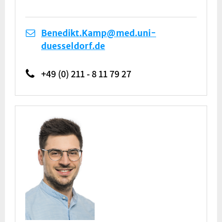
Benedikt.Kamp@med.uni-
duesseldorf.de
+49 (0) 211 - 8 11 79 27