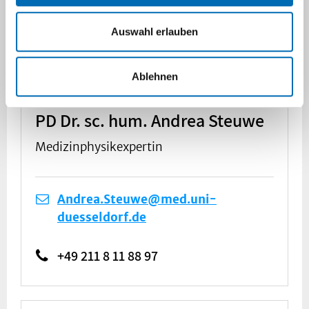
Auswahl erlauben
Ablehnen
PD Dr. sc. hum. Andrea Steuwe
Medizinphysikexpertin
Andrea.Steuwe@med.uni-
duesseldorf.de
+49 211 8 11 88 97