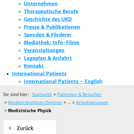
Unternehmen
Therapeutische Berufe
Geschichte des UKD
Presse & Publikationen
Spenden & Förderer
Mediathek: Info-Filme
Veranstaltungen
Lageplan & Anfahrt
Kontakt
International Patients
International Patients - English
Sie sind hier:
Startseite
>
Patienten & Besucher
>
Kliniken/Institute/Zentren
> ...
>
Arbeitsgruppen
>
Medizinische Physik
Zurück