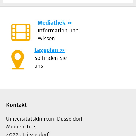
Mediathek
Information und
Wissen
Lageplan
So finden Sie
uns
Kontakt
Universitätsklinikum Düsseldorf
Moorenstr. 5
40225 Düsseldorf