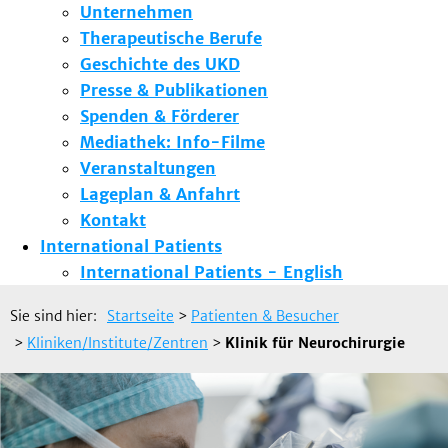
Unternehmen
Therapeutische Berufe
Geschichte des UKD
Presse & Publikationen
Spenden & Förderer
Mediathek: Info-Filme
Veranstaltungen
Lageplan & Anfahrt
Kontakt
International Patients
International Patients - English
Sie sind hier:
Startseite
>
Patienten & Besucher
>
Kliniken/Institute/Zentren
>
Klinik für Neurochirurgie