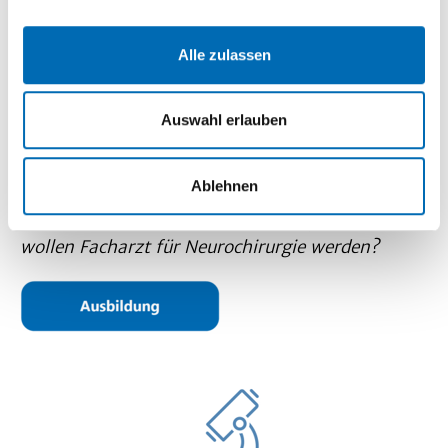
Alle zulassen
Auswahl erlauben
Ablehnen
Sie interessieren sich für Famulatur, PJ oder
wollen Facharzt für Neurochirurgie werden?