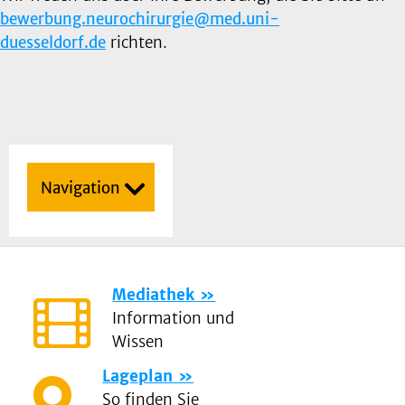
bewerbung.neurochirurgie@med.uni-
duesseldorf.de
richten.
Navigation
Mediathek
Information und
Wissen
Lageplan
So finden Sie