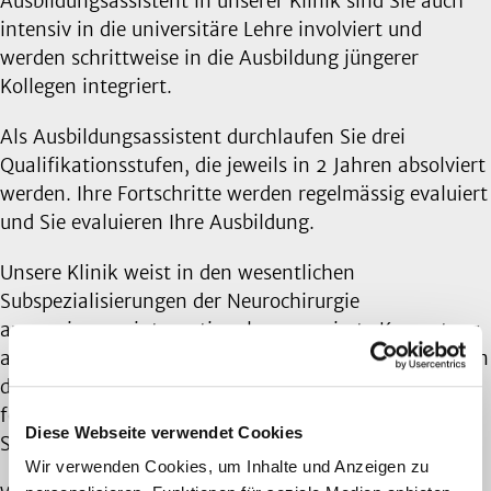
Ausbildungsassistent in unserer Klinik sind Sie auch
intensiv in die universitäre Lehre involviert und
werden schrittweise in die Ausbildung jüngerer
Kollegen integriert.
Als Ausbildungsassistent durchlaufen Sie drei
Qualifikationsstufen, die jeweils in 2 Jahren absolviert
werden. Ihre Fortschritte werden regelmässig evaluiert
und Sie evaluieren Ihre Ausbildung.
Unsere Klinik weist in den wesentlichen
Subspezialisierungen der Neurochirurgie
ausgewiesene, international renommierte Kompetenz
auf. Wir ermöglichen Ihnen eine gezielte Ausbildungen
durch diese Spezialisten indem Sie auf der Basis des
formalen Ausbildungsprogramms diese
Diese Webseite verwendet Cookies
Subspezialisierungen durchlaufen.
Wir verwenden Cookies, um Inhalte und Anzeigen zu