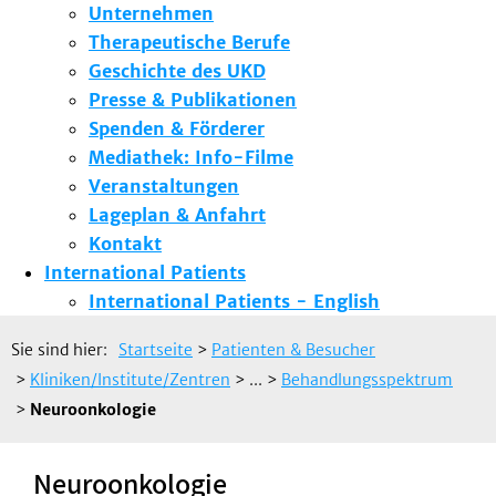
Unternehmen
Therapeutische Berufe
Geschichte des UKD
Presse & Publikationen
Spenden & Förderer
Mediathek: Info-Filme
Veranstaltungen
Lageplan & Anfahrt
Kontakt
International Patients
International Patients - English
Sie sind hier:
Startseite
>
Patienten & Besucher
>
Kliniken/Institute/Zentren
> ...
>
Behandlungsspektrum
>
Neuroonkologie
Neuroonkologie