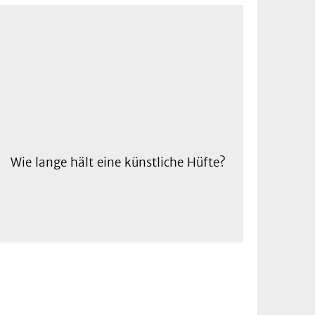
Wie lange hält eine künstliche Hüfte?