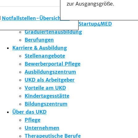
zur Ausgangsgröße.
Forschung am UKD
Studium & Lehre
Notfallstellen-Übersicht
Gründungsförderung Startup4MED
Graduiertenausbildung
Berufungen
Karriere & Ausbildung
Stellenangebote
Bewerberportal Pflege
Ausbildungszentrum
UKD als Arbeitgeber
Vorteile am UKD
Kindertagesstätte
Bildungszentrum
Über das UKD
Pflege
Unternehmen
Therapeutische Berufe