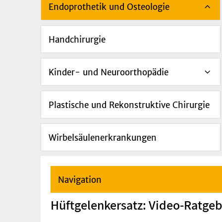
Endoprothetik und Osteologie
Handchirurgie
Kinder- und Neuroorthopädie
Plastische und Rekonstruktive Chirurgie
Wirbelsäulenerkrankungen
Navigation
Hüftgelenkersatz: Video-Ratgeb