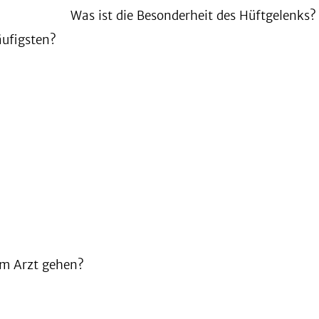
Was ist die Besonderheit des Hüftgelenks?
äufigsten?
um Arzt gehen?