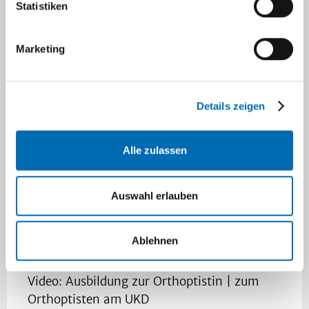
Statistiken
Jahres.
Das Auswahlverfahren beginnt im Frühjahr
Marketing
desselben Jahres.
Hier geht es direkt zur
Online
-Bewerbung.
Details zeigen
Alle zulassen
Auswahl erlauben
Ablehnen
Video: Ausbildung zur Orthoptistin | zum
Orthoptisten am UKD