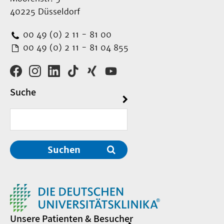
40225 Düsseldorf
00 49 (0) 2 11 - 81 00
00 49 (0) 2 11 - 81 04 855
Suche
Suchen
Unsere Patienten & Besucher