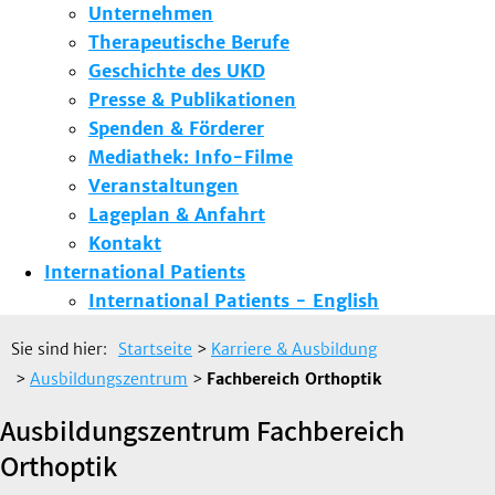
Unternehmen
Therapeutische Berufe
Geschichte des UKD
Presse & Publikationen
Spenden & Förderer
Mediathek: Info-Filme
Veranstaltungen
Lageplan & Anfahrt
Kontakt
International Patients
International Patients - English
Sie sind hier:
Startseite
>
Karriere & Ausbildung
>
Ausbildungszentrum
>
Fachbereich Orthoptik
Ausbildungszentrum Fachbereich
Orthoptik