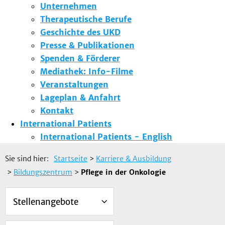
Unternehmen
Therapeutische Berufe
Geschichte des UKD
Presse & Publikationen
Spenden & Förderer
Mediathek: Info-Filme
Veranstaltungen
Lageplan & Anfahrt
Kontakt
International Patients
International Patients - English
Sie sind hier:
Startseite
>
Karriere & Ausbildung
>
Bildungszentrum
>
Pflege in der Onkologie
Stellenangebote