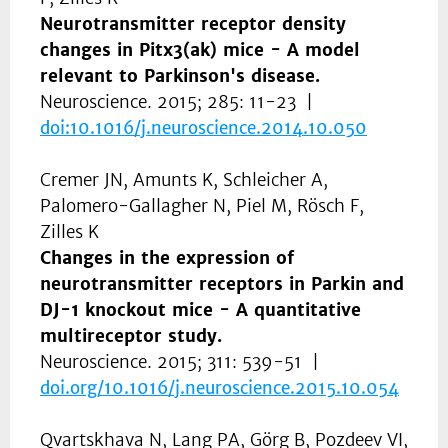
Neurotransmitter receptor density
changes in Pitx3(ak) mice - A model
relevant to Parkinson's disease.
Neuroscience. 2015; 285: 11-23 |
doi:10.1016/j.neuroscience.2014.10.050
Cremer JN, Amunts K, Schleicher A,
Palomero-Gallagher N, Piel M, Rösch F,
Zilles K
Changes in the expression of
neurotransmitter receptors in Parkin and
DJ-1 knockout mice - A quantitative
multireceptor study.
Neuroscience. 2015; 311: 539-51 |
doi.org/
10.1016/j.neuroscience.2015.10.054
Qvartskhava N, Lang PA, Görg B, Pozdeev VI,