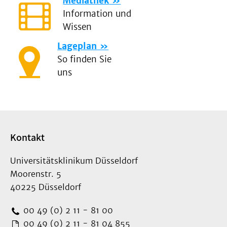
Mediathek
Information und
Wissen
Lageplan
So finden Sie
uns
Kontakt
Universitätsklinikum Düsseldorf
Moorenstr. 5
40225 Düsseldorf
00 49 (0) 2 11 - 81 00
00 49 (0) 2 11 - 81 04 855