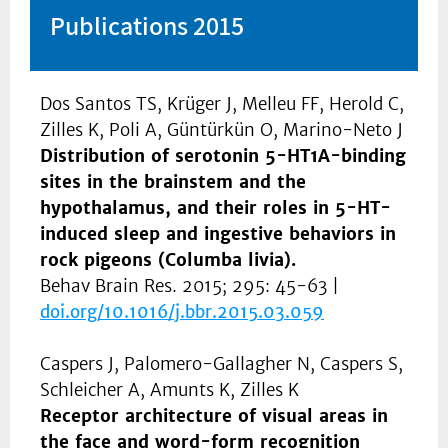
Publications 2015
Dos Santos TS, Krüger J, Melleu FF, Herold C,
Zilles K, Poli A, Güntürkün O, Marino-Neto J
Distribution of serotonin 5-HT1A-binding
sites in the brainstem and the
hypothalamus, and their roles in 5-HT-
induced sleep and ingestive behaviors in
rock pigeons (Columba livia).
Behav Brain Res. 2015; 295: 45-63 |
doi.org/10.1016/j.bbr.2015.03.059
Caspers J, Palomero-Gallagher N, Caspers S,
Schleicher A, Amunts K, Zilles K
Receptor architecture of visual areas in
the face and word-form recognition