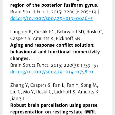
region of the posterior fusiform gyrus.
Brain Struct Funct. 2015; 220(1): 205-19 |
doi.org/
10.1007/s00429-013-0646-z
Langner R, Cieslik EC, Behrwind SD, Roski C,
Caspers S, Amunts K, Eickhoff SB
Aging and response conflict solution:
behavioural and functional connectivity
changes.
Brain Struct Funct. 2015; 220(3): 1739-57 |
doi.org/
10.1007/s00429-014-0758-0
Zhang Y, Caspers S, Fan L, Fan Y, Song M,
Liu C, Mo Y, Roski C, Eickhoff S, Amunts K,
Jiang T
Robust brain parcellation using sparse
representation on resting-state fMRI.