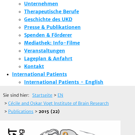
Unternehmen
Therapeutische Berufe
Geschichte des UKD
Presse & Publikationen
Spenden & Förderer
Mediathek: Info-Filme
Veranstaltungen
Lageplan & Anfahrt
Kontakt
International Patients
International Patients - English
Sie sind hier:
Startseite
>
EN
>
Cécile and Oskar Vogt Institute of Brain Research
>
Publications
>
2015 (22)