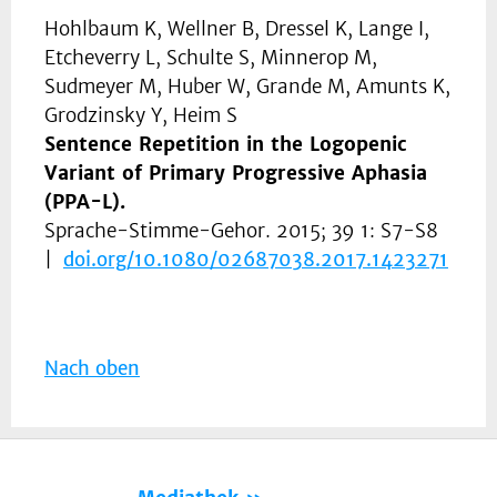
Hohlbaum K, Wellner B, Dressel K, Lange I,
Etcheverry L, Schulte S, Minnerop M,
Sudmeyer M, Huber W, Grande M, Amunts K,
Grodzinsky Y, Heim S
Sentence Repetition in the Logopenic
Variant of Primary Progressive Aphasia
(PPA-L).
Sprache-Stimme-Gehor. 2015; 39 1: S7-S8
|
doi.org/10.1080/02687038.2017.1423271
Nach oben