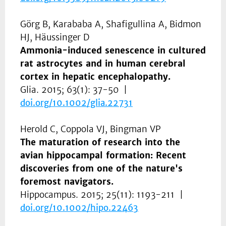
Görg B, Karababa A, Shafigullina A, Bidmon
HJ, Häussinger D
Ammonia-induced senescence in cultured
rat astrocytes and in human cerebral
cortex in hepatic encephalopathy.
Glia. 2015; 63(1): 37-50 |
doi.org/
10.1002/glia.22731
Herold C, Coppola VJ, Bingman VP
The maturation of research into the
avian hippocampal formation: Recent
discoveries from one of the nature's
foremost navigators.
Hippocampus. 2015; 25(11): 1193-211 |
doi.org/
10.1002/hipo.22463