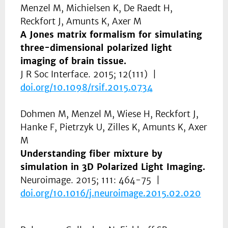
Menzel M, Michielsen K, De Raedt H,
Reckfort J, Amunts K, Axer M
A Jones matrix formalism for simulating
three-dimensional polarized light
imaging of brain tissue.
J R Soc Interface. 2015; 12(111) |
doi.org/10.1098/rsif.2015.0734
Dohmen M, Menzel M, Wiese H, Reckfort J,
Hanke F, Pietrzyk U, Zilles K, Amunts K, Axer
M
Understanding fiber mixture by
simulation in 3D Polarized Light Imaging.
Neuroimage. 2015; 111: 464-75 |
doi.org/
10.1016/j.neuroimage.2015.02.020