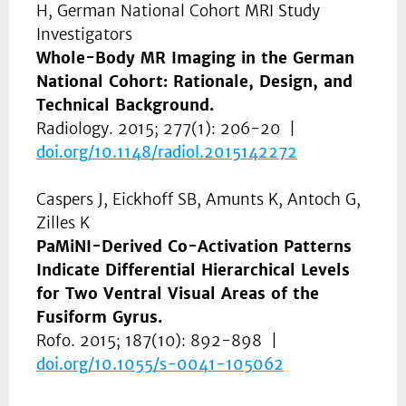
H, German National Cohort MRI Study
Investigators
Whole-Body MR Imaging in the German
National Cohort: Rationale, Design, and
Technical Background.
Radiology. 2015; 277(1): 206-20 |
doi.org/
10.1148/radiol.2015142272
Caspers J, Eickhoff SB, Amunts K, Antoch G,
Zilles K
PaMiNI-Derived Co-Activation Patterns
Indicate Differential Hierarchical Levels
for Two Ventral Visual Areas of the
Fusiform Gyrus.
Rofo. 2015; 187(10): 892-898 |
doi.org/
10.1055/s-0041-105062