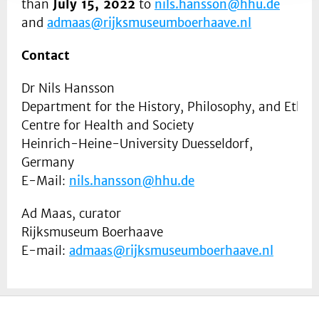
than
July 15, 2022
to
nils.hansson@hhu.de
and
admaas@rijksmuseumboerhaave.nl
Contact
Dr Nils Hansson
Department for the History, Philosophy, and Ethics
Centre for Health and Society
Heinrich-Heine-University Duesseldorf,
Germany
E-Mail:
nils.hansson@hhu.de
Ad Maas, curator
Rijksmuseum Boerhaave
E-mail:
admaas@rijksmuseumboerhaave.nl