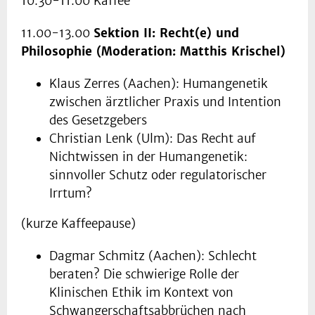
10.30-11.00 Kaffee
11.00-13.00
Sektion II: Recht(e) und
Philosophie (Moderation: Matthis Krischel)
Klaus Zerres (Aachen): Humangenetik
zwischen ärztlicher Praxis und Intention
des Gesetzgebers
Christian Lenk (Ulm): Das Recht auf
Nichtwissen in der Humangenetik:
sinnvoller Schutz oder regulatorischer
Irrtum?
(kurze Kaffeepause)
Dagmar Schmitz (Aachen): Schlecht
beraten? Die schwierige Rolle der
Klinischen Ethik im Kontext von
Schwangerschaftsabbrüchen nach