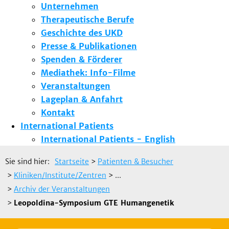
Unternehmen
Therapeutische Berufe
Geschichte des UKD
Presse & Publikationen
Spenden & Förderer
Mediathek: Info-Filme
Veranstaltungen
Lageplan & Anfahrt
Kontakt
International Patients
International Patients - English
Sie sind hier:
Startseite
>
Patienten & Besucher
>
Kliniken/Institute/Zentren
> ...
>
Archiv der Veranstaltungen
>
Leopoldina-Symposium GTE Humangenetik