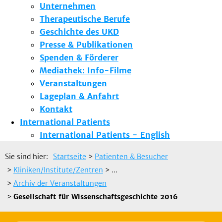
Unternehmen
Therapeutische Berufe
Geschichte des UKD
Presse & Publikationen
Spenden & Förderer
Mediathek: Info-Filme
Veranstaltungen
Lageplan & Anfahrt
Kontakt
International Patients
International Patients - English
Sie sind hier:
Startseite
>
Patienten & Besucher
>
Kliniken/Institute/Zentren
> ...
>
Archiv der Veranstaltungen
>
Gesellschaft für Wissenschaftsgeschichte 2016