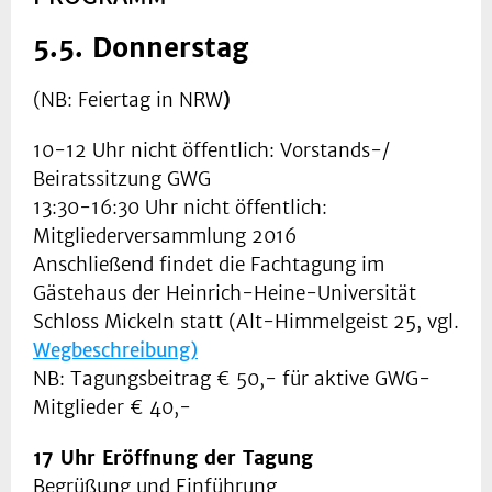
5.5. Donnerstag
(NB: Feiertag in NRW
)
10-12 Uhr nicht öffentlich: Vorstands-/
Beiratssitzung GWG
13:30-16:30 Uhr nicht öffentlich:
Mitgliederversammlung 2016
Anschließend findet die Fachtagung im
Gästehaus der Heinrich-Heine-Universität
Schloss Mickeln statt (Alt-Himmelgeist 25, vgl.
Wegbeschreibung)
NB: Tagungsbeitrag € 50,- für aktive GWG-
Mitglieder € 40,-
17 Uhr Eröffnung der Tagung
Begrüßung und Einführung