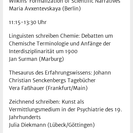
Wilkins’ Formalization of Scientific Narratives
Maria Avxentevskaya (Berlin)
11:15-13:30 Uhr
Linguisten schreiben Chemie: Debatten um
Chemische Terminologie und Anfänge der
Interdisziplinarität um 1900
Jan Surman (Marburg)
Thesaurus des Erfahrungswissens: Johann
Christian Senckenbergs Tagebücher
Vera Faßhauer (Frankfurt/Main)
Zeichnend schreiben: Kunst als
Vermittlungsmedium in der Psychiatrie des 19.
Jahrhunderts
Julia Diekmann (Lübeck/Göttingen)