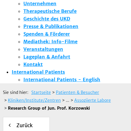
Unternehmen
Therapeutische Berufe
Geschichte des UKD
Presse & Publikationen
Spenden & Förderer
Mediathek: Info-Filme
Veranstaltungen
Lageplan & Anfahrt
Kontakt
International Patients
International Patients - English
Sie sind hier:
Startseite
>
Patienten & Besucher
>
Kliniken/Institute/Zentren
> ...
>
Assoziierte Labore
>
Research Group of Jun. Prof. Korzowski
Zurück