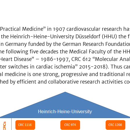
Practical Medicine” in 1907 cardiovascular research ha
f the Heinrich-Heine-University Düsseldorf (HHU) the f
 in Germany funded by the German Research Foundati
the following five decades the Medical Faculty of the 
Heart Disease” – 1986-1997, CRC 612 “Molecular Analy
r switches in cardiac ischemia” 2015-2018). Thus car
 medicine is one strong, progressive and traditional r
hed by efficient and collaborative research activities co