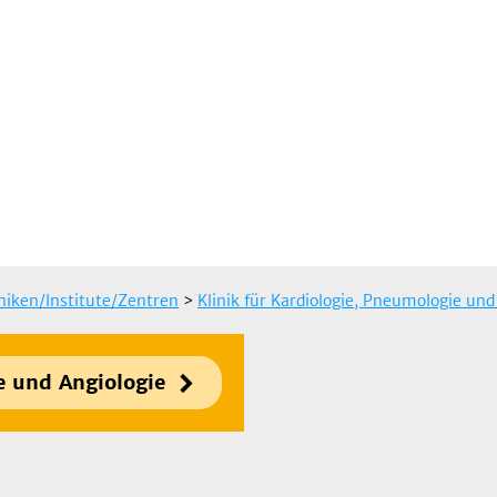
iniken/Institute/Zentren
>
Klinik für Kardiologie, Pneumologie und
e und Angiologie