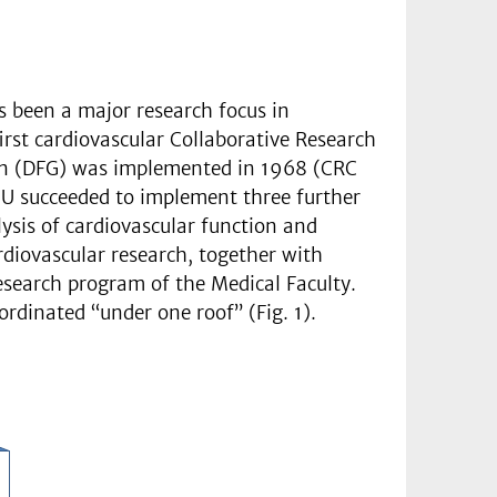
s been a major research focus in
irst cardiovascular Collaborative Research
on (DFG) was implemented in 1968 (CRC
HHU succeeded to implement three further
sis of cardiovascular function and
diovascular research, together with
esearch program of the Medical Faculty.
ordinated “under one roof” (Fig. 1).