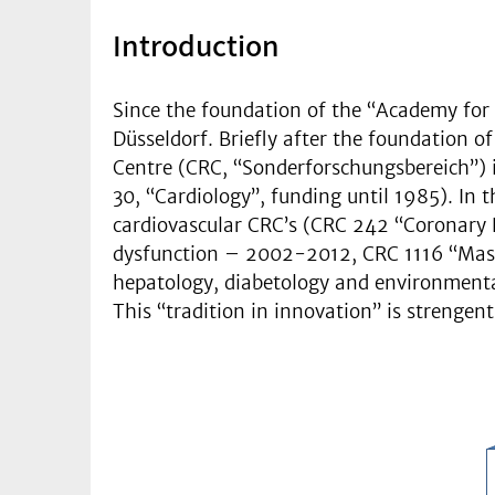
Introduction
Since the foundation of the “Academy for 
Düsseldorf. Briefly after the foundation o
Centre (CRC, “Sonderforschungsbereich”)
30, “Cardiology”, funding until 1985). In 
cardiovascular CRC’s (CRC 242 “Coronary 
dysfunction – 2002-2012, CRC 1116 “Maste
hepatology, diabetology and environmental
This “tradition in innovation” is strengent