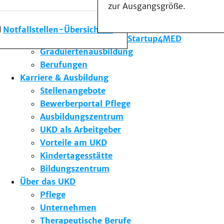
zur Ausgangsgröße.
Forschung am UKD
Studium & Lehre
Notfallstellen-Übersicht
Gründungsförderung Startup4MED
Graduiertenausbildung
Berufungen
Karriere & Ausbildung
Stellenangebote
Bewerberportal Pflege
Ausbildungszentrum
UKD als Arbeitgeber
Vorteile am UKD
Kindertagesstätte
Bildungszentrum
Über das UKD
Pflege
Unternehmen
Therapeutische Berufe