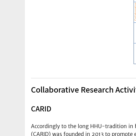
Collaborative Research Activi
CARID
Accordingly to the long HHU-tradition in 
(CARID) was founded in 2013 to promote exp