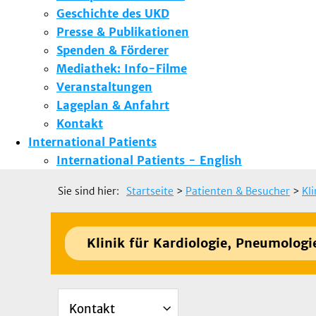
Geschichte des UKD
Presse & Publikationen
Spenden & Förderer
Mediathek: Info-Filme
Veranstaltungen
Lageplan & Anfahrt
Kontakt
International Patients
International Patients - English
Sie sind hier:
Startseite
>
Patienten & Besucher
>
Kl
Klinik für Kardiologie, Pneumologi
Kontakt