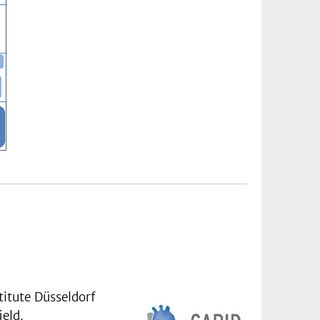
titute Düsseldorf
ield.