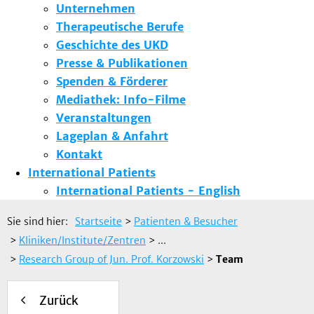
Unternehmen
Therapeutische Berufe
Geschichte des UKD
Presse & Publikationen
Spenden & Förderer
Mediathek: Info-Filme
Veranstaltungen
Lageplan & Anfahrt
Kontakt
International Patients
International Patients - English
Sie sind hier:
Startseite
>
Patienten & Besucher
>
Kliniken/Institute/Zentren
> ...
>
Research Group of Jun. Prof. Korzowski
>
Team
Zurück