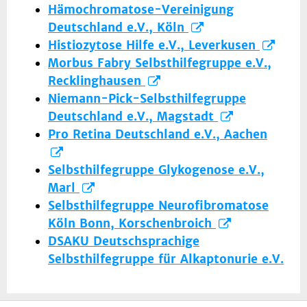
Hämochromatose-Vereinigung
Deutschland e.V., Köln
Histiozytose Hilfe e.V., Leverkusen
Morbus Fabry Selbsthilfegruppe e.V.,
Recklinghausen
Niemann-Pick-Selbsthilfegruppe
Deutschland e.V., Magstadt
Pro Retina Deutschland e.V., Aachen
Selbsthilfegruppe Glykogenose e.V.,
Marl
Selbsthilfegruppe Neurofibromatose
Köln Bonn, Korschenbroich
DSAKU Deutschsprachige
Selbsthilfegruppe für Alkaptonurie e.V.