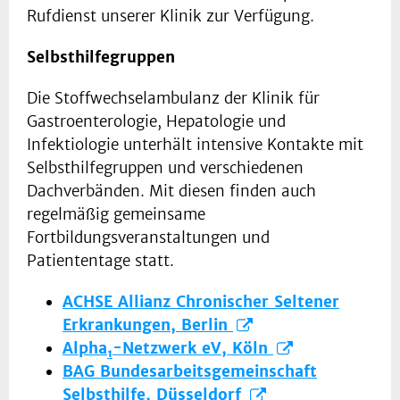
Rufdienst unserer Klinik zur Verfügung.
Selbsthilfegruppen
Die Stoffwechselambulanz der Klinik für
Gastroenterologie, Hepatologie und
Infektiologie unterhält intensive Kontakte mit
Selbsthilfegruppen und verschiedenen
Dachverbänden. Mit diesen finden auch
regelmäßig gemeinsame
Fortbildungsveranstaltungen und
Patiententage statt.
ACHSE Allianz Chronischer Seltener
Erkrankungen, Berlin
Alpha
-Netzwerk eV, Köln
1
BAG Bundesarbeitsgemeinschaft
Selbsthilfe, Düsseldorf