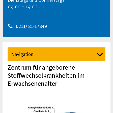
Dienstags und Donnerstags
09.00 - 14.00 Uhr
0211/ 81-17849
Navigation
Zentrum für angeborene
Stoffwechselkrankheiten im
Erwachsenenalter