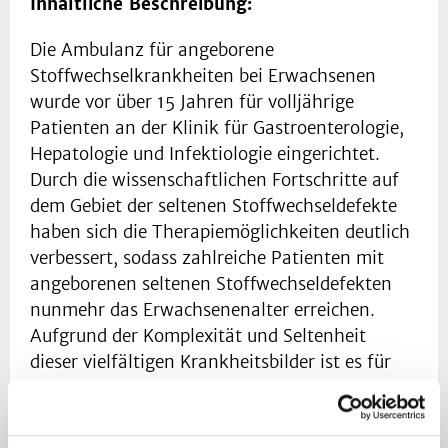
Inhaltliche Beschreibung:
Die Ambulanz für angeborene
Stoffwechselkrankheiten bei Erwachsenen
wurde vor über 15 Jahren für volljährige
Patienten an der Klinik für Gastroenterologie,
Hepatologie und Infektiologie eingerichtet.
Durch die wissenschaftlichen Fortschritte auf
dem Gebiet der seltenen Stoffwechseldefekte
haben sich die Therapiemöglichkeiten deutlich
verbessert, sodass zahlreiche Patienten mit
angeborenen seltenen Stoffwechseldefekten
nunmehr das Erwachsenenalter erreichen.
Aufgrund der Komplexität und Seltenheit
dieser vielfältigen Krankheitsbilder ist es für
diese Patienten dringend erforderlich, von
erfahrenen Spezialisten medizinisch behandelt
zu werden.