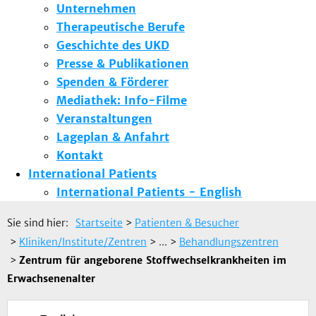
Unternehmen
Therapeutische Berufe
Geschichte des UKD
Presse & Publikationen
Spenden & Förderer
Mediathek: Info-Filme
Veranstaltungen
Lageplan & Anfahrt
Kontakt
International Patients
International Patients - English
Sie sind hier:
Startseite
>
Patienten & Besucher
>
Kliniken/Institute/Zentren
> ...
>
Behandlungszentren
>
Zentrum für angeborene Stoffwechselkrankheiten im
Erwachsenenalter