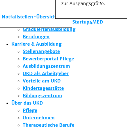
zur Ausgangsgröße.
Forschung am UKD
Studium & Lehre
Notfallstellen-Übersicht
Gründungsförderung Startup4MED
Graduiertenausbildung
Berufungen
Karriere & Ausbildung
Stellenangebote
Bewerberportal Pflege
Ausbildungszentrum
UKD als Arbeitgeber
Vorteile am UKD
Kindertagesstätte
Bildungszentrum
Über das UKD
Pflege
Unternehmen
Therapeutische Berufe