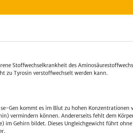
orene Stoffwechselkrankheit des Aminosäurestoffwechse
t zu Tyrosin verstoffwechselt werden kann.
se-Gen kommt es im Blut zu hohen Konzentrationen vo
nin) vermindern können. Andererseits fehlt dem Körper
) im Gehirn bildet. Dieses Ungleichgewicht führt ohne
er.