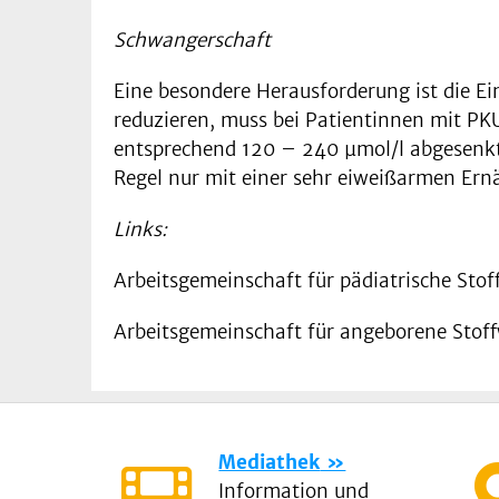
Schwangerschaft
Eine besondere Herausforderung ist die E
reduzieren, muss bei Patientinnen mit PK
entsprechend 120 – 240 µmol/l abgesenkt w
Regel nur mit einer sehr eiweißarmen Ern
Links:
Arbeitsgemeinschaft für pädiatrische Sto
Arbeitsgemeinschaft für angeborene Stof
Mediathek
Information und