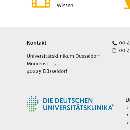
Wissen
Kontakt
00 49
00 49
Universitätsklinikum Düsseldorf
Moorenstr. 5
40225 Düsseldorf
U