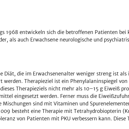
s 1968 entwickeln sich die betroffenen Patienten bei
der, als auch Erwachsene neurologische und psychiatr
e Diät, die im Erwachsenenalter weniger streng ist als
 werden. Therapieziel ist ein Phenylalaninspiegel von
dieses Therapieziels nicht mehr als 10–15 g Eiweiß pr
ittel eingesetzt werden. Ferner muss die Eiweißzufuhr
 Mischungen sind mit Vitaminen und Spurenelementen
009 besteht eine Therapie mit Tetrahydrobiopterin (
leranz von Patienten mit PKU verbessern kann. Diese T