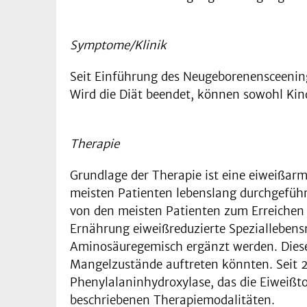
Symptome/Klinik
Seit Einführung des Neugeborenensceening
Wird die Diät beendet, können sowohl Kin
Therapie
Grundlage der Therapie ist eine eiweißarm
meisten Patienten lebenslang durchgeführt
von den meisten Patienten zum Erreichen 
Ernährung eiweißreduzierte Speziallebensm
Aminosäuregemisch ergänzt werden. Diese
Mangelzustände auftreten könnten. Seit 2
Phenylalaninhydroxylase, das die Eiweißto
beschriebenen Therapiemodalitäten.