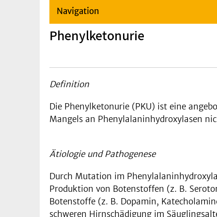
Navigation
Phenylketonurie
Definition
Die Phenylketonurie (PKU) ist eine angeb
Mangels an Phenylalaninhydroxylasen nich
Ätiologie und Pathogenese
Durch Mutation im Phenylalaninhydroxyla
Produktion von Botenstoffen (z. B. Seroto
Botenstoffe (z. B. Dopamin, Katecholamine
schweren Hirnschädigung im Säuglingsalt