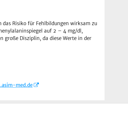
 das Risiko für Fehlbildungen wirksam zu
henylalaninspiegel auf 2 – 4 mg/dl,
 große Disziplin, da diese Werte in der
.asim-med.de