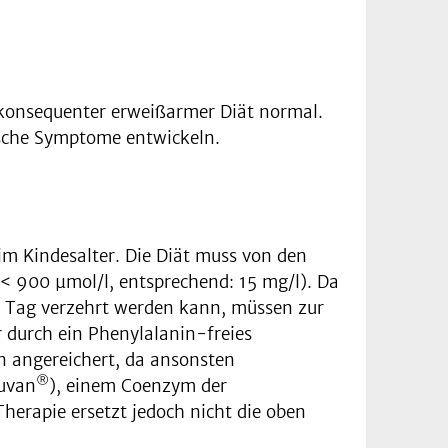
 konsequenter erweißarmer Diät normal.
ische Symptome entwickeln.
 im Kindesalter. Die Diät muss von den
 < 900 µmol/l, entsprechend: 15 mg/l). Da
o Tag verzehrt werden kann, müssen zur
 durch ein Phenylalanin-freies
 angereichert, da ansonsten
®
Kuvan
), einem Coenzym der
herapie ersetzt jedoch nicht die oben