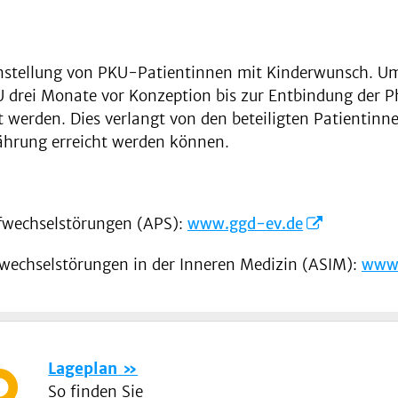
instellung von PKU-Patientinnen mit Kinderwunsch. Um
U drei Monate vor Konzeption bis zur Entbindung der P
erden. Dies verlangt von den beteiligten Patientinnen
ährung erreicht werden können.
ffwechselstörungen (APS):
www.ggd-ev.de
fwechselstörungen in der Inneren Medizin (ASIM):
www
Lageplan
So finden Sie