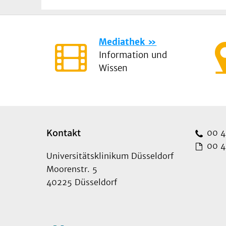
Mediathek
Information und
Wissen
Kontakt
00 49
00 49
Universitätsklinikum Düsseldorf
Moorenstr. 5
40225 Düsseldorf