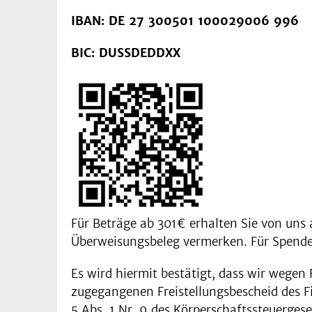
IBAN: DE 27 300501 100029006 996
BIC: DUSSDEDDXX
Für Beträge ab 301€ erhalten Sie von un
Überweisungsbeleg vermerken. Für Spenden
Es wird hiermit bestätigt, dass wir wege
zugegangenen Freistellungsbescheid des 
5 Abs. 1 Nr. 9 des Körperschaftssteuerges