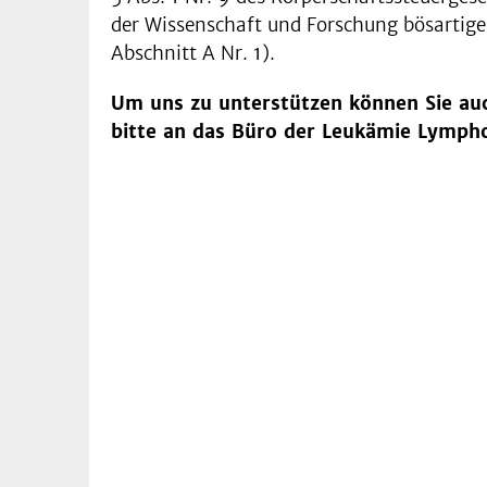
der Wissenschaft und Forschung bösartige
Abschnitt A Nr. 1).
Um uns zu unterstützen können Sie auc
bitte an das Büro der Leukämie Lymph