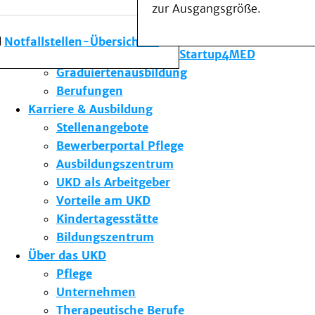
zur Ausgangsgröße.
Forschung am UKD
Studium & Lehre
Notfallstellen-Übersicht
Gründungsförderung Startup4MED
Graduiertenausbildung
Berufungen
Karriere & Ausbildung
Stellenangebote
Bewerberportal Pflege
Ausbildungszentrum
UKD als Arbeitgeber
Vorteile am UKD
Kindertagesstätte
Bildungszentrum
Über das UKD
Pflege
Unternehmen
Therapeutische Berufe