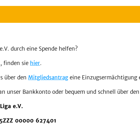
.V. durch eine Spende helfen?
, finden sie
hier
.
ns über den
Mitgliedsantrag
eine Einzugsermächtigung e
 an unser Bankkonto oder bequem und schnell über de
iga e.V.
 95ZZZ 00000 627401