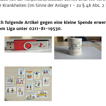
r Krankheiten (im Sinne der Anlage 1 - zu § 48 Abs. 
h folgende Artikel gegen eine kleine Spende erwer
om Liga unter 0211-81-19530.