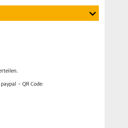
rteilen.
n paypal - QR Code: