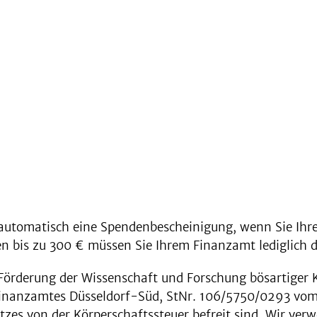
s automatisch eine Spendenbescheinigung, wenn Sie Ih
 bis zu 300 € müssen Sie Ihrem Finanzamt lediglich di
n Förderung der Wissenschaft und Forschung bösartiger
Finanzamtes Düsseldorf-Süd, StNr. 106/5750/0293 vom
etzes von der Körperschaftssteuer befreit sind. Wir v