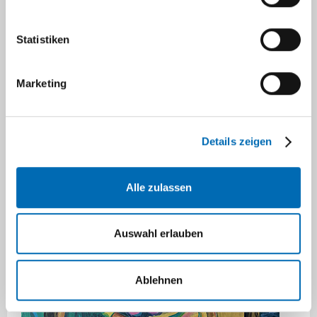
Deutschen Krebshilfe. Sie ist Mitglied im Haus
der Krebs-Selbsthilfe Bundesverband e.V.
Statistiken
(HKSH-BV) sowie im Paritätischen
Gesamtverband und in der BAG Selbsthilfe.
Marketing
Im Alltag der Hingabe
Details zeigen
Neue Ausstellung in der KMT-
Ambulanz
Alle zulassen
Auswahl erlauben
Ablehnen