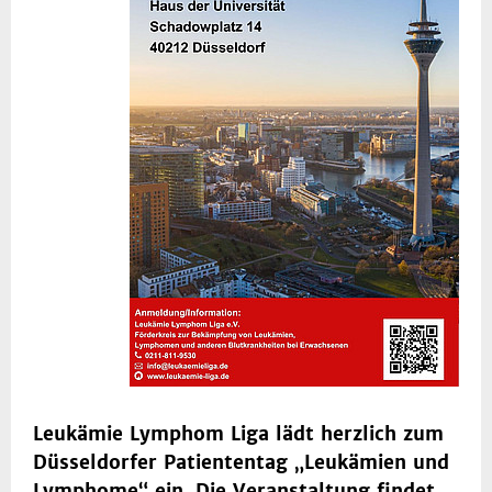
Leukämie Lymphom Liga lädt herzlich zum
Düsseldorfer Patiententag „Leukämien und
Lymphome“ ein. Die Veranstaltung findet