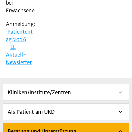
bei
Erwachsenen
Anmeldung:
Patientent
ag 2026
LL
Aktuell-
Newsletter
Kliniken/Institute/Zentren
Als Patient am UKD
Beratung und Unterstützung