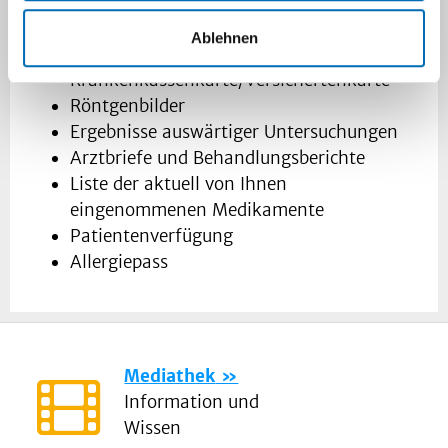
Behandlungen folgende Unterlagen mit:
Ablehnen
Ihre
Krankenkassenkarte/Versichertenkarte
Röntgenbilder
Ergebnisse auswärtiger Untersuchungen
Arztbriefe und Behandlungsberichte
Liste der aktuell von Ihnen
eingenommenen Medikamente
Patientenverfügung
Allergiepass
Mediathek
Information und
Wissen