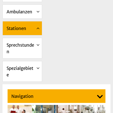
Ambulanzen
Stationen
Sprechstunde
n
Spezialgebiet
e
Navigation