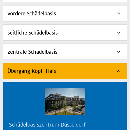
vordere Schädelbasis
seitliche Schädelbasis
zentrale Schädelbasis
Übergang Kopf-Hals
Schädelbasiszentrum Düsseldorf