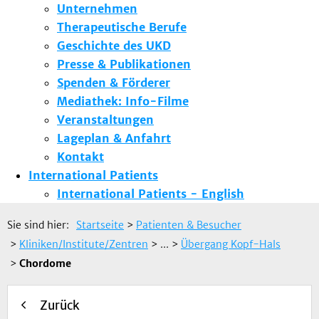
Unternehmen
Therapeutische Berufe
Geschichte des UKD
Presse & Publikationen
Spenden & Förderer
Mediathek: Info-Filme
Veranstaltungen
Lageplan & Anfahrt
Kontakt
International Patients
International Patients - English
Sie sind hier:
Startseite
>
Patienten & Besucher
>
Kliniken/Institute/Zentren
> ...
>
Übergang Kopf-Hals
>
Chordome
Zurück