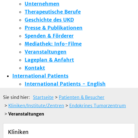
Unternehmen
Therapeutische Berufe
Geschichte des UKD
Presse & Publikationen
Spenden & Förderer
Mediathek: Info-Filme
Veranstaltungen
Lageplan & Anfahrt
Kontakt
International Patients
International Patients - English
Sie sind hier:
Startseite
>
Patienten & Besucher
>
Kliniken/Institute/Zentren
>
Endokrines Tumorzentrum
>
Veranstaltungen
Kliniken