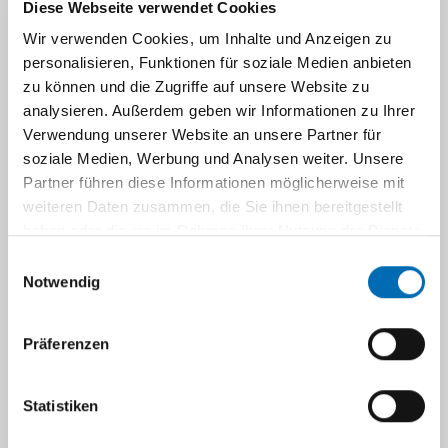
Diese Webseite verwendet Cookies
Links
Wir verwenden Cookies, um Inhalte und Anzeigen zu
personalisieren, Funktionen für soziale Medien anbieten
zu können und die Zugriffe auf unsere Website zu
Navigation
analysieren. Außerdem geben wir Informationen zu Ihrer
Verwendung unserer Website an unsere Partner für
soziale Medien, Werbung und Analysen weiter. Unsere
Partner führen diese Informationen möglicherweise mit
weiteren Daten zusammen, die Sie ihnen bereitgestellt
haben oder die sie im Rahmen Ihrer Nutzung der Dienste
gesammelt haben.
Einwilligungsauswahl
Notwendig
Präferenzen
Statistiken