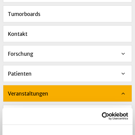
Tumorboards
Kontakt
Forschung
Patienten
Veranstaltungen
Centrum für Integrierte Onkolgie (CIO)
Düsseldorf