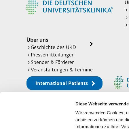
U
Über uns
Geschichte des UKD
Pressemitteilungen
Spender & Förderer
Veranstaltungen & Termine
International Patients
Diese Webseite verwende
Sitemap
Wir verwenden Cookies, um
anbieten zu können und di
Informationen zu Ihrer Ve
Impressum