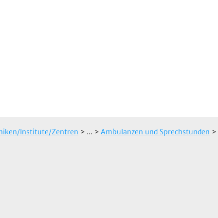
iniken/Institute/Zentren
> ...
>
Ambulanzen und Sprechstunden
>