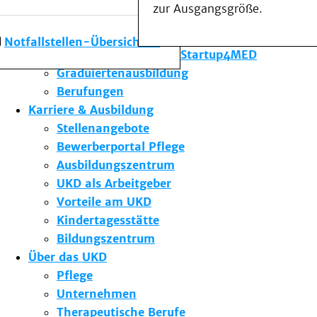
zur Ausgangsgröße.
Forschung am UKD
Studium & Lehre
Notfallstellen-Übersicht
Gründungsförderung Startup4MED
Graduiertenausbildung
Berufungen
Karriere & Ausbildung
Stellenangebote
Bewerberportal Pflege
Ausbildungszentrum
UKD als Arbeitgeber
Vorteile am UKD
Kindertagesstätte
Bildungszentrum
Über das UKD
Pflege
Unternehmen
Therapeutische Berufe