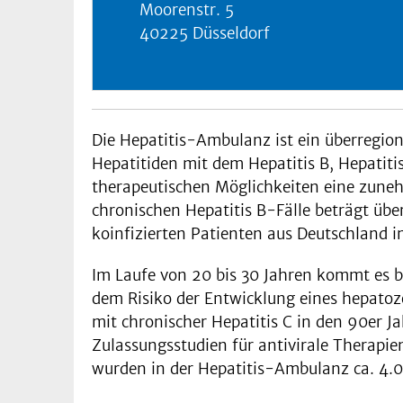
Moorenstr. 5
40225 Düsseldorf
Die Hepatitis-Ambulanz ist ein über­regi
Hepatitiden mit dem Hepatitis B, Hepatitis
therapeuti­schen Möglichkeiten eine zuneh
chronischen Hepatitis B-Fälle beträgt übe
koinfizierten Patienten aus Deutschland i
Im Laufe von 20 bis 30 Jahren kommt es be
dem Risiko der Entwicklung eines hepatoz
mit chronischer Hepatitis C in den 90er J
Zulassungs­studien für antivirale Therapie
wurden in der Hepatitis-Ambulanz ca. 4.0