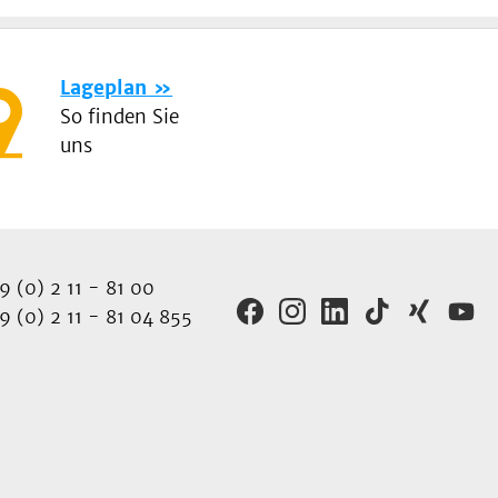
Lageplan
So finden Sie
uns
 (0) 2 11 - 81 00
 (0) 2 11 - 81 04 855