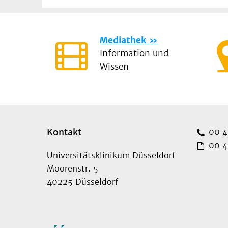
Mediathek
Information und
Wissen
Kontakt
00 49
00 49
Universitätsklinikum Düsseldorf
Moorenstr. 5
40225 Düsseldorf