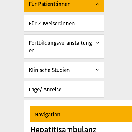
Für Patient:innen
Für Zuweiser:innen
Fortbildungsveranstaltung
en
Klinische Studien
Lage/ Anreise
Navigation
Hepatitisambulanz