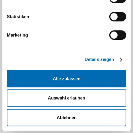
Statistiken
Marketing
Details zeigen
Alle zulassen
Celina Dewes
Auswahl erlauben
Ärztin in Weiterbildung
E-Mail
Ablehnen