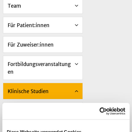
Team
Für Patient:innen
Für Zuweiser:innen
Fortbildungsveranstaltung
en
Klinische Studien
Lage/ Anreise
Diese Webseite verwendet Cookies