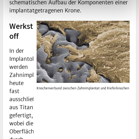
schematischen Aufbau der Komponenten einer
implantatgetragenen Krone.
Werkst
off
In der
Implantologie
werden
Zahnimplantate
heute
Knochenverbund zwischen Zahnimplantat und Kieferknochen
fast
ausschließlich
aus Titan
gefertigt,
wobei die
Oberfläche