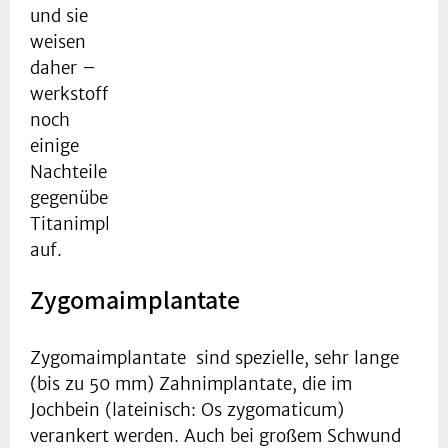
und sie
weisen
daher –
werkstoffbedingt-
noch
einige
Nachteile
gegenüber
Titanimplantaten
auf.
Zygomaimplantate
Zygomaimplantate sind spezielle, sehr lange
(bis zu 50 mm) Zahnimplantate, die im
Jochbein (lateinisch: Os zygomaticum)
verankert werden. Auch bei großem Schwund