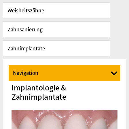
Weisheitszähne
Zahnsanierung
Zahnimplantate
Navigation
Implantologie &
Zahnimplantate