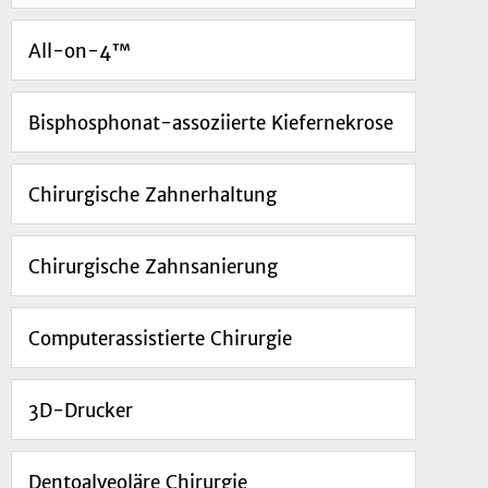
All-on-4™
Bisphosphonat-assoziierte Kiefernekrose
Chirurgische Zahnerhaltung
Chirurgische Zahnsanierung
Computerassistierte Chirurgie
3D-Drucker
Dentoalveoläre Chirurgie