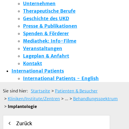
Unternehmen
Therapeutische Berufe
Geschichte des UKD
Presse & Publikationen
Spenden & Förderer
Mediathek: Info-Filme
Veranstaltungen
Lageplan & Anfahrt
Kontakt
International Patients
International Patients - English
Sie sind hier:
Startseite
>
Patienten & Besucher
>
Kliniken/Institute/Zentren
> ...
>
Behandlungsspektrum
>
Implantologie
Zurück