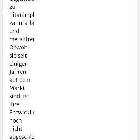
zu
Titanimplantaten
zahnfarben
und
metallfrei.
Obwohl
sie seit
einigen
Jahren
auf dem
Markt
sind, ist
ihre
Entwicklung
noch
nicht
abgeschlossen