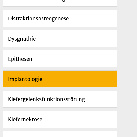
Distraktionsosteogenese
Dysgnathie
Epithesen
Implantologie
Kiefergelenksfunktionsstörung
Kiefernekrose