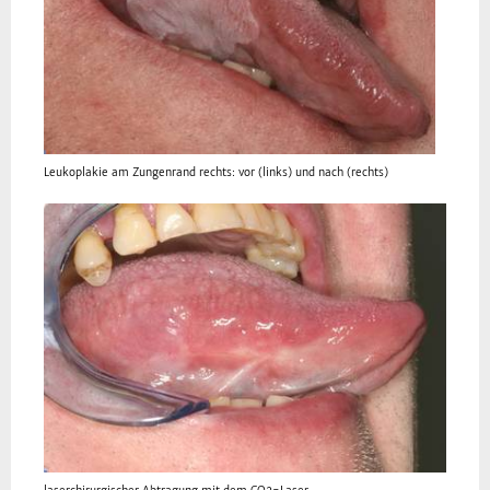
Leukoplakie am Zungenrand rechts: vor (links) und nach (rechts)