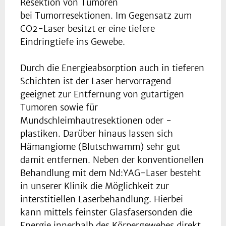
Resektion von Tumoren
bei Tumorresektionen. Im Gegensatz zum
CO2-Laser besitzt er eine tiefere
Eindringtiefe ins Gewebe.
Durch die Energieabsorption auch in tieferen
Schichten ist der Laser hervorragend
geeignet zur Entfernung von gutartigen
Tumoren sowie für
Mundschleimhautresektionen oder -
plastiken. Darüber hinaus lassen sich
Hämangiome (Blutschwamm) sehr gut
damit entfernen. Neben der konventionellen
Behandlung mit dem Nd:YAG-Laser besteht
in unserer Klinik die Möglichkeit zur
interstitiellen Laserbehandlung. Hierbei
kann mittels feinster Glasfasersonden die
Energie innerhalb des Körpergewebes direkt