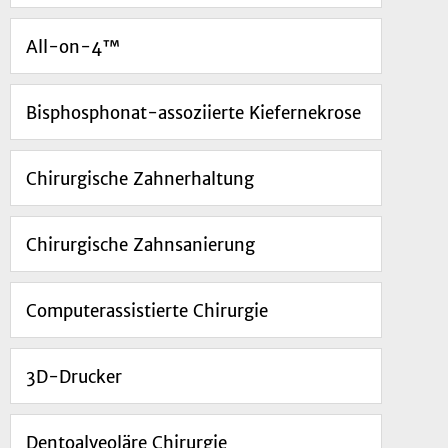
All-on-4™
Bisphosphonat-assoziierte Kiefernekrose
Chirurgische Zahnerhaltung
Chirurgische Zahnsanierung
Computerassistierte Chirurgie
3D-Drucker
Dentoalveoläre Chirurgie