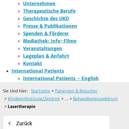
Unternehmen
Therapeutische Berufe
Geschichte des UKD
Presse & Publikationen
Spenden & Förderer
Mediathek: Info-Filme
Veranstaltungen
Lageplan & Anfahrt
Kontakt
International Patients
International Patients - English
Sie sind hier:
Startseite
>
Patienten & Besucher
>
Kliniken/Institute/Zentren
> ...
>
Behandlungsspektrum
>
Lasertherapie
Zurück