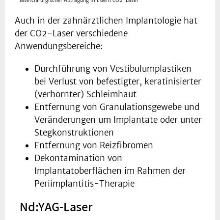
laserchirurgischer Abtragung mit dem CO2-Laser
Auch in der zahnärztlichen Implantologie hat
der CO2-Laser verschiedene
Anwendungsbereiche:
Durchführung von Vestibulumplastiken
bei Verlust von befestigter, keratinisierter
(verhornter) Schleimhaut
Entfernung von Granulationsgewebe und
Veränderungen um Implantate oder unter
Stegkonstruktionen
Entfernung von Reizfibromen
Dekontamination von
Implantatoberflächen im Rahmen der
Periimplantitis-Therapie
Nd:YAG-Laser