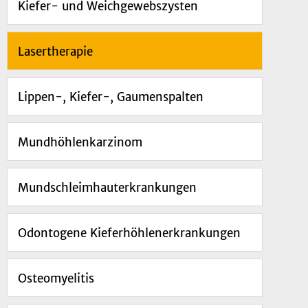
Kiefer- und Weichgewebszysten
Lasertherapie
Lippen-, Kiefer-, Gaumenspalten
Mundhöhlenkarzinom
Mundschleimhauterkrankungen
Odontogene Kieferhöhlenerkrankungen
Osteomyelitis