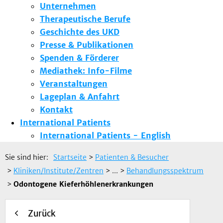
Unternehmen
Therapeutische Berufe
Geschichte des UKD
Presse & Publikationen
Spenden & Förderer
Mediathek: Info-Filme
Veranstaltungen
Lageplan & Anfahrt
Kontakt
International Patients
International Patients - English
Sie sind hier:
Startseite
>
Patienten & Besucher
>
Kliniken/Institute/Zentren
> ...
>
Behandlungsspektrum
>
Odontogene Kieferhöhlenerkrankungen
Zurück