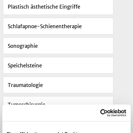
Plastisch ästhetische Eingriffe
Schlafapnoe-Schienentherapie
Sonographie
Speichelsteine
Traumatologie
Tumorchirurgie
Unfallbedingte Zahnschäden