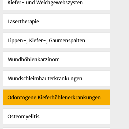
Kiefer- und Weichgewebszysten
Lasertherapie
Lippen-, Kiefer-, Gaumenspalten
Mundhöhlenkarzinom
Mundschleimhauterkrankungen
Odontogene Kieferhöhlenerkrankungen
Osteomyelitis