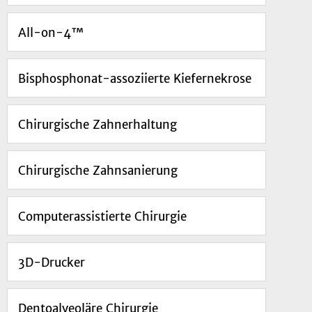
All-on-4™
Bisphosphonat-assoziierte Kiefernekrose
Chirurgische Zahnerhaltung
Chirurgische Zahnsanierung
Computerassistierte Chirurgie
3D-Drucker
Dentoalveoläre Chirurgie