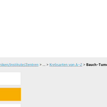
iniken/Institute/Zentren
> ...
>
Krebsarten von A-Z
>
Bauch-Tum