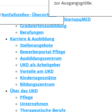
zur Ausgangsgröße.
Forschung am UKD
Studium & Lehre
Notfallstellen-Übersicht
Gründungsförderung Startup4MED
Graduiertenausbildung
Berufungen
Karriere & Ausbildung
Stellenangebote
Bewerberportal Pflege
Ausbildungszentrum
UKD als Arbeitgeber
Vorteile am UKD
Kindertagesstätte
Bildungszentrum
Über das UKD
Pflege
Unternehmen
Therapeutische Berufe