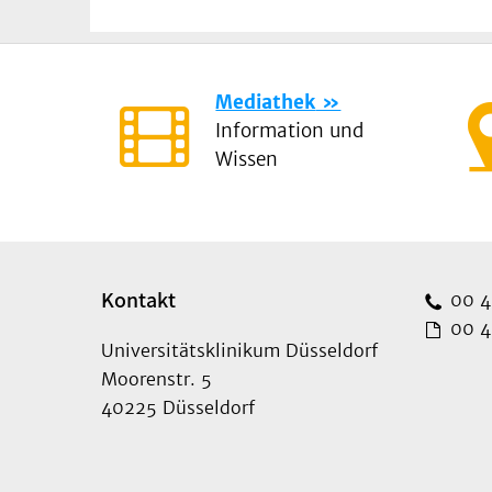
Mediathek
Information und
Wissen
Kontakt
00 49
00 49
Universitätsklinikum Düsseldorf
Moorenstr. 5
40225 Düsseldorf