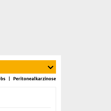
bs | Peritonealkarzinose