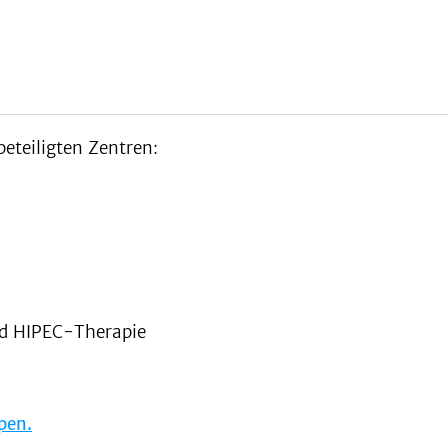
beteiligten Zentren:
nd HIPEC-Therapie
pen.