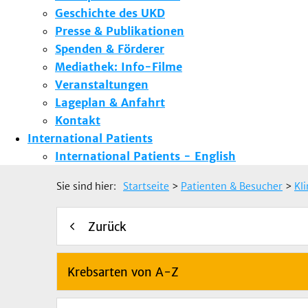
Geschichte des UKD
Presse & Publikationen
Spenden & Förderer
Mediathek: Info-Filme
Veranstaltungen
Lageplan & Anfahrt
Kontakt
International Patients
International Patients - English
Sie sind hier:
Startseite
>
Patienten & Besucher
>
Kl
Zurück
Krebsarten von A-Z