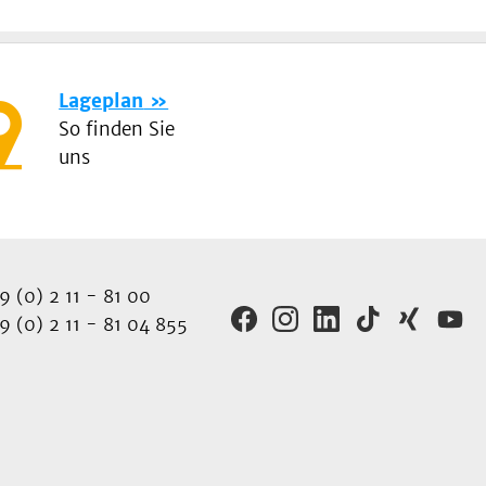
Lageplan
So finden Sie
uns
 (0) 2 11 - 81 00
 (0) 2 11 - 81 04 855