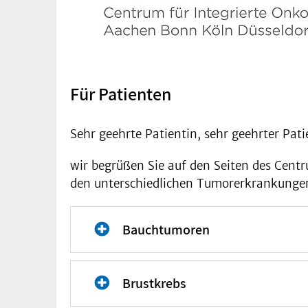
Für Patienten
Sehr geehrte Patientin, sehr geehrter Pat
wir begrüßen Sie auf den Seiten des Centr
den unterschiedlichen Tumorerkrankungen.
Bauchtumoren
Speiseröhrenkrebs | Magenkre
Brustkrebs
Peritonealkarzinose