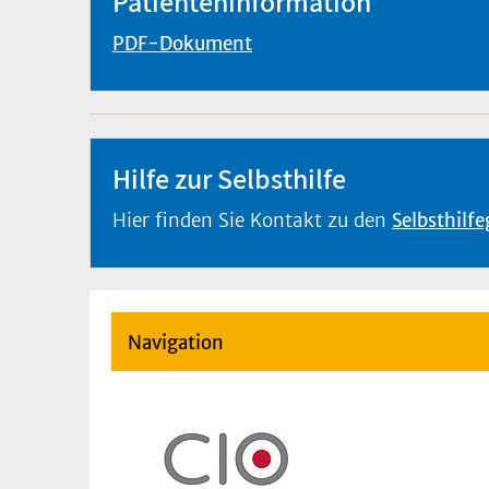
Patienteninformation
PDF-Dokument
Hilfe zur Selbsthilfe
Hier finden Sie Kontakt zu den
Selbsthilf
Navigation