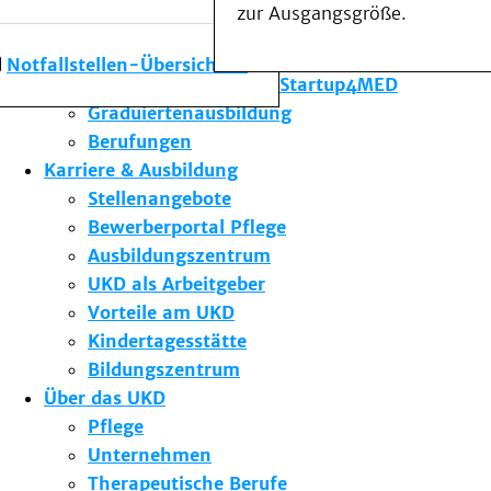
zur Ausgangsgröße.
Forschung am UKD
Studium & Lehre
Notfallstellen-Übersicht
Gründungsförderung Startup4MED
Graduiertenausbildung
Berufungen
Karriere & Ausbildung
Stellenangebote
Bewerberportal Pflege
Ausbildungszentrum
UKD als Arbeitgeber
Vorteile am UKD
Kindertagesstätte
Bildungszentrum
Über das UKD
Pflege
Unternehmen
Therapeutische Berufe