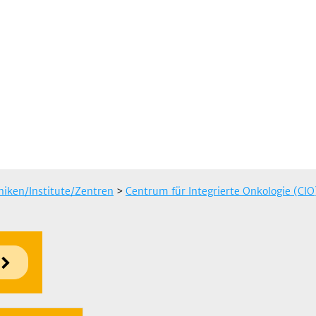
iniken/Institute/Zentren
>
Centrum für Integrierte Onkologie (CI