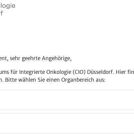
ient, sehr geehrte Angehörige,
ums für Integrierte Onkologie (CIO) Düsseldorf. Hier fi
 Bitte wählen Sie einen Organbereich aus:
bs | Darmkrebs | Leberkrebs | Bauchspeicheldrüs