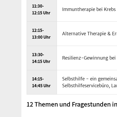
11:30-
Immuntherapie bei Krebs (
12:15 Uhr
12:15-
Alternative Therapie & Er
13:00 Uhr
13:30-
Resilienz-Gewinnung bei 
14:15 Uhr
14:15-
Selbsthilfe - ein gemeins
14:45 Uhr
Selbsthilfeservicebüro, L
12 Themen und Fragestunden in