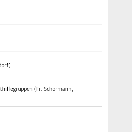
dorf)
sthilfegruppen (Fr. Schormann,