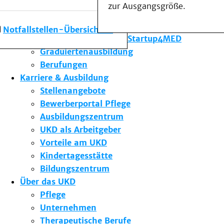
zur Ausgangsgröße.
Forschung am UKD
Studium & Lehre
Notfallstellen-Übersicht
Gründungsförderung Startup4MED
Graduiertenausbildung
Berufungen
Karriere & Ausbildung
Stellenangebote
Bewerberportal Pflege
Ausbildungszentrum
UKD als Arbeitgeber
Vorteile am UKD
Kindertagesstätte
Bildungszentrum
Über das UKD
Pflege
Unternehmen
Therapeutische Berufe