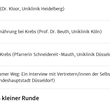
Dr. Kloor, Uniklinik Heidelberg)
nährung bei Krebs (Prof. Dr. Beuth, Uniklinik Köln)
Krebs (Pfarrerin Schneidereit-Mauth, Uniklinik Düssel
amer Weg: Ein Interview mit Vertretern/innen der Selb
andeshauptstadt Düsseldorf)
 kleiner Runde