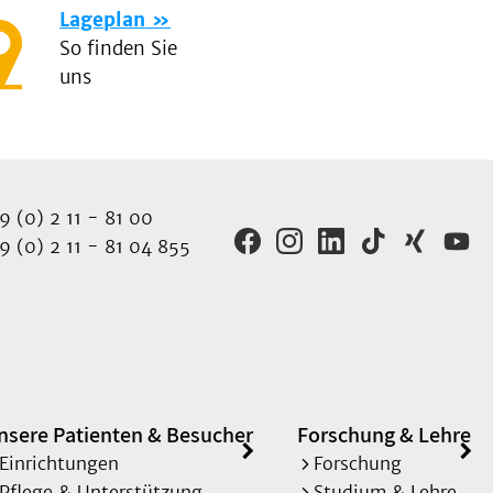
Lageplan
So finden Sie
uns
 (0) 2 11 - 81 00
 (0) 2 11 - 81 04 855
nsere Patienten & Besucher
Forschung & Lehre
Einrichtungen
Forschung
Pflege & Unterstützung
Studium & Lehre