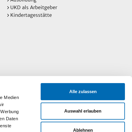
UKD als Arbeitgeber
Kindertagesstätte
Alle zulassen
le Medien
ir
Auswahl erlauben
, Werbung
ren Daten
ienste
Ablehnen