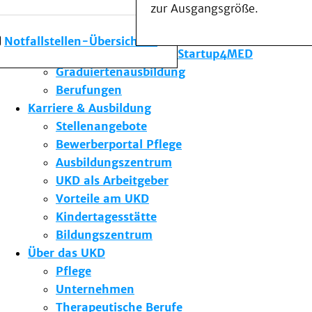
zur Ausgangsgröße.
Forschung am UKD
Studium & Lehre
Notfallstellen-Übersicht
Gründungsförderung Startup4MED
Graduiertenausbildung
Berufungen
Karriere & Ausbildung
Stellenangebote
Bewerberportal Pflege
Ausbildungszentrum
UKD als Arbeitgeber
Vorteile am UKD
Kindertagesstätte
Bildungszentrum
Über das UKD
Pflege
Unternehmen
Therapeutische Berufe