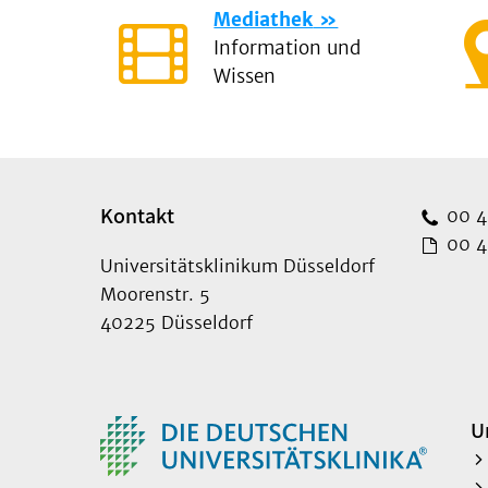
Mediathek
Information und
Wissen
Kontakt
00 49
00 49
Universitätsklinikum Düsseldorf
Moorenstr. 5
40225 Düsseldorf
U