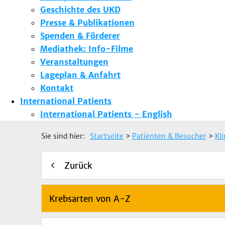
Geschichte des UKD
Presse & Publikationen
Spenden & Förderer
Mediathek: Info-Filme
Veranstaltungen
Lageplan & Anfahrt
Kontakt
International Patients
International Patients - English
Sie sind hier:
Startseite
>
Patienten & Besucher
>
Kl
Zurück
Krebsarten von A-Z