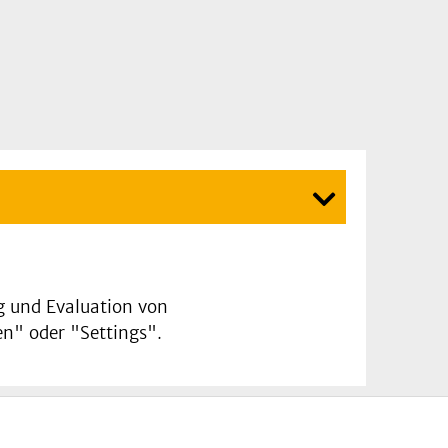
ng und Evaluation von
n" oder "Settings".