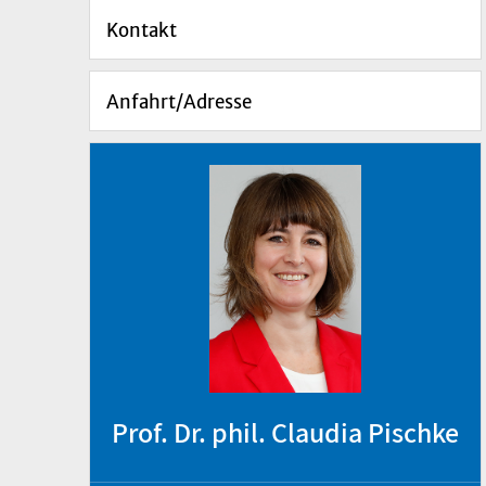
Kontakt
Anfahrt/Adresse
Prof. Dr. phil. Claudia Pischke