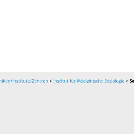
iniken/Institute/Zentren
>
Institut für Medizinische Soziologie
>
Se