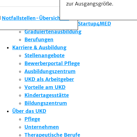
zur Ausgangsgröße.
Forschung am UKD
Studium & Lehre
Notfallstellen-Übersicht
Gründungsförderung Startup4MED
Graduiertenausbildung
Berufungen
Karriere & Ausbildung
Stellenangebote
Bewerberportal Pflege
Ausbildungszentrum
UKD als Arbeitgeber
Vorteile am UKD
Kindertagesstätte
Bildungszentrum
Über das UKD
Pflege
Unternehmen
Therapeutische Berufe