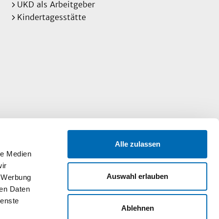
UKD als Arbeitgeber
Kindertagesstätte
Alle zulassen
le Medien
ir
Auswahl erlauben
, Werbung
ren Daten
ienste
Ablehnen