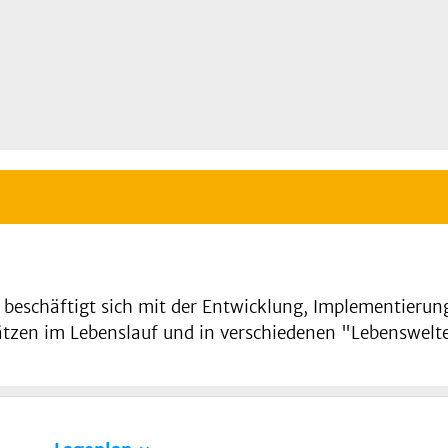
th beschäftigt sich mit der Entwicklung, Implementieru
tzen im Lebenslauf und in verschiedenen "Lebenswelte