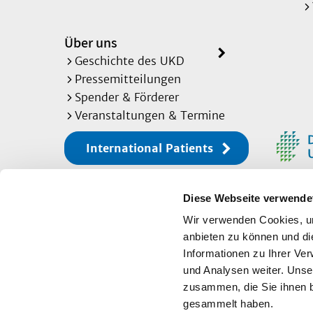
Über uns
Geschichte des UKD
Pressemitteilungen
Spender & Förderer
Veranstaltungen & Termine
International Patients
Diese Webseite verwende
Sitemap
Wir verwenden Cookies, um
anbieten zu können und di
Informationen zu Ihrer Ve
Impressum
und Analysen weiter. Unse
zusammen, die Sie ihnen b
Datenschutz
gesammelt haben.