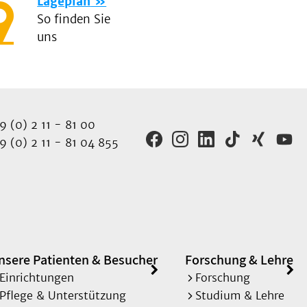
Lageplan
So finden Sie
uns
 (0) 2 11 - 81 00
 (0) 2 11 - 81 04 855
nsere Patienten & Besucher
Forschung & Lehre
Einrichtungen
Forschung
Pflege & Unterstützung
Studium & Lehre