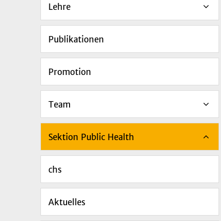
Lehre
Publikationen
Promotion
Team
Sektion Public Health
chs
Aktuelles