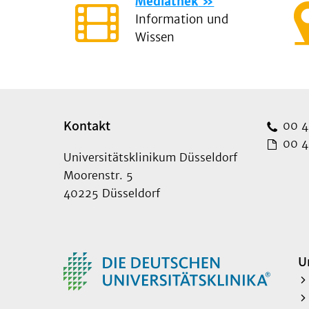
Mediathek
Information und
Wissen
Kontakt
00 49
00 49
Universitätsklinikum Düsseldorf
Moorenstr. 5
40225 Düsseldorf
U