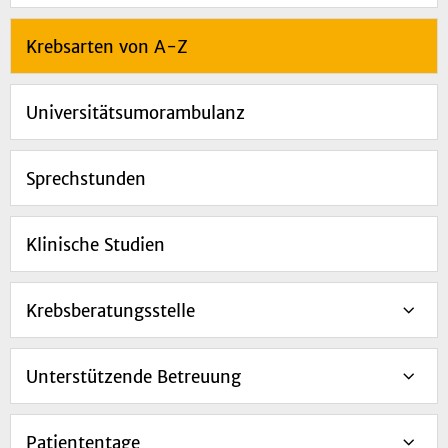
Krebsarten von A-Z
Universitätsumorambulanz
Sprechstunden
Klinische Studien
Krebsberatungsstelle
Unterstützende Betreuung
Patiententage