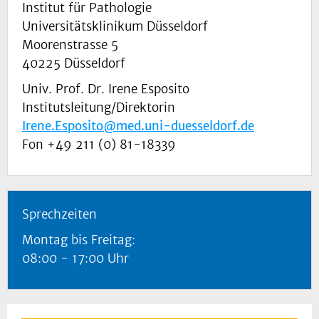
Institut für Pathologie
Universitätsklinikum Düsseldorf
Moorenstrasse 5
40225 Düsseldorf
Univ. Prof. Dr. Irene Esposito
Institutsleitung/Direktorin
Irene.Esposito@med.uni-duesseldorf.de
Fon +49 211 (0) 81-18339
Sprechzeiten
Montag bis Freitag:
08:00 - 17:00 Uhr