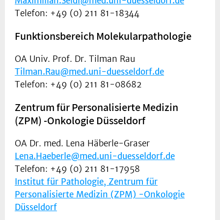
Maximilian.Seidl@med.uni-duesseldorf.de
Telefon: +49 (0) 211 81-18344
Funktionsbereich Molekularpathologie
OA Univ. Prof. Dr. Tilman Rau
Tilman.Rau@med.uni-duesseldorf.de
Telefon: +49 (0) 211 81-08682
Zentrum für Personalisierte Medizin
(ZPM) -Onkologie Düsseldorf
OA Dr. med. Lena Häberle-Graser
Lena.Haeberle@med.uni-duesseldorf.de
Telefon: +49 (0) 211 81-17958
Institut für Pathologie, Zentrum für
Personalisierte Medizin (ZPM) -Onkologie
Düsseldorf