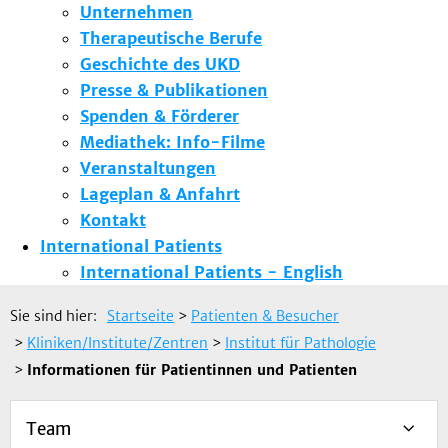
Unternehmen
Therapeutische Berufe
Geschichte des UKD
Presse & Publikationen
Spenden & Förderer
Mediathek: Info-Filme
Veranstaltungen
Lageplan & Anfahrt
Kontakt
International Patients
International Patients - English
Sie sind hier:
Startseite
>
Patienten & Besucher
>
Kliniken/Institute/Zentren
>
Institut für Pathologie
>
Informationen für Patientinnen und Patienten
Team