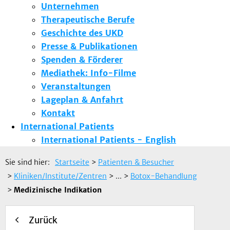
Unternehmen
Therapeutische Berufe
Geschichte des UKD
Presse & Publikationen
Spenden & Förderer
Mediathek: Info-Filme
Veranstaltungen
Lageplan & Anfahrt
Kontakt
International Patients
International Patients - English
Sie sind hier:
Startseite
>
Patienten & Besucher
>
Kliniken/Institute/Zentren
> ...
>
Botox-Behandlung
>
Medizinische Indikation
Zurück