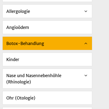
Allergologie
Angioödem
Botox-Behandlung
Kinder
Nase und Nasennebenhöhle
(Rhinologie)
Ohr (Otologie)