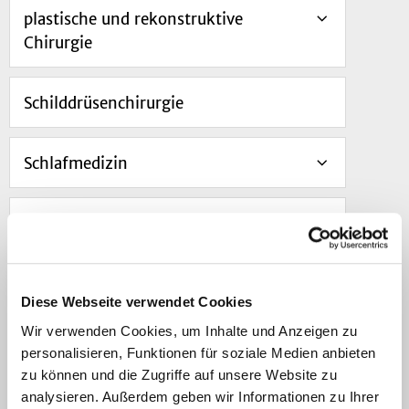
plastische und rekonstruktive
Chirurgie
Schilddrüsenchirurgie
Schlafmedizin
Speicheldrüsen
Navigation
Diese Webseite verwendet Cookies
Wir verwenden Cookies, um Inhalte und Anzeigen zu
Medizinische
personalisieren, Funktionen für soziale Medien anbieten
Behandlungsindikation
zu können und die Zugriffe auf unsere Website zu
analysieren. Außerdem geben wir Informationen zu Ihrer