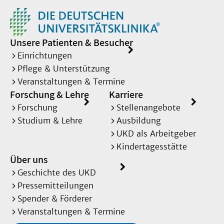
Hemmung der jeweiligen
Muskelaktivität vermindert
werden
Unsere Patienten & Besucher
Einrichtungen
Pflege & Unterstützung
Veranstaltungen & Termine
Forschung & Lehre
Karriere
Forschung
Stellenangebote
Studium & Lehre
Ausbildung
UKD als Arbeitgeber
Kindertagesstätte
Über uns
Geschichte des UKD
Pressemitteilungen
Spender & Förderer
Veranstaltungen & Termine