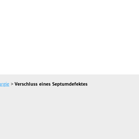
urgie
>
Verschluss eines Septumdefektes