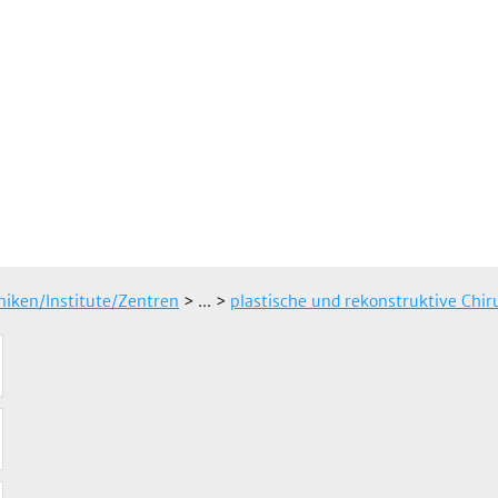
iniken/Institute/Zentren
> ...
>
plastische und rekonstruktive Chir