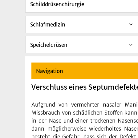
Schilddrüsenchirurgie
Schlafmedizin
Speicheldrüsen
Navigation
Verschluss eines Septumdefekt
Aufgrund von vermehrter nasaler Manip
Missbrauch von schädlichen Stoffen kann
in der Nase und einer trockenen Nasensc
dann möglicherweise wiederholtes Nase
besteht die Gefahr, dass sich der Defek