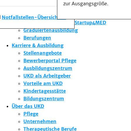
zur Ausgangsgröße.
Forschung am UKD
Studium & Lehre
Notfallstellen-Übersicht
Gründungsförderung Startup4MED
Graduiertenausbildung
Berufungen
Karriere & Ausbildung
Stellenangebote
Bewerberportal Pflege
Ausbildungszentrum
UKD als Arbeitgeber
Vorteile am UKD
Kindertagesstätte
Bildungszentrum
Über das UKD
Pflege
Unternehmen
Therapeutische Berufe