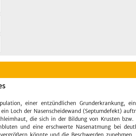
es
ulation, einer entzündlichen Grunderkrankung, e
 ein Loch der Nasenscheidewand (Septumdefekt) auftr
hleimhaut, die sich in der Bildung von Krusten bzw
nbluten und eine erschwerte Nasenatmung bei deutl
t vergrößern könnte und die Beschwerden zunehmen. 