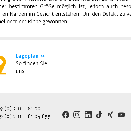
iner bestimmten Größe möglich ist, jedoch auch beso
baren Narben im Gesicht entstehen. Um den Defekt zu v
el oder der Rippe gewonnen.
Lageplan
So finden Sie
uns
 (0) 2 11 - 81 00
 (0) 2 11 - 81 04 855