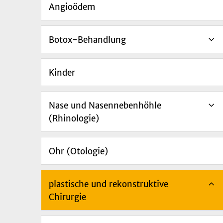
Angioödem
Botox-Behandlung
Kinder
Nase und Nasennebenhöhle
(Rhinologie)
Ohr (Otologie)
plastische und rekonstruktive
Chirurgie