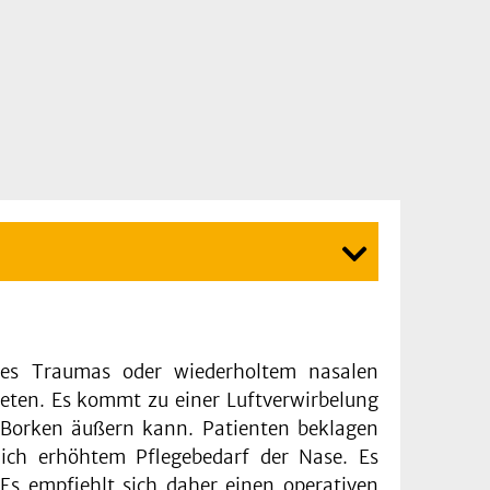
ines Traumas oder wiederholtem nasalen
eten. Es kommt zu einer Luftverwirbelung
. Borken äußern kann. Patienten beklagen
ich erhöhtem Pflegebedarf der Nase. Es
Es empfiehlt sich daher einen operativen