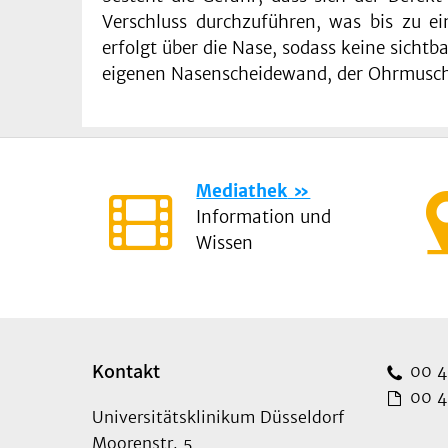
Verschluss durchzuführen, was bis zu e
erfolgt über die Nase, sodass keine sicht
eigenen Nasenscheidewand, der Ohrmusch
Mediathek
Information und
Wissen
Kontakt
00 49
00 49
Universitätsklinikum Düsseldorf
Moorenstr. 5