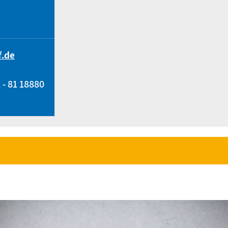
.de
 - 81 18880