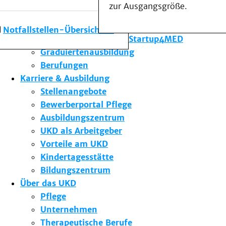
zur Ausgangsgröße.
Forschung am UKD
Studium & Lehre
Notfallstellen-Übersicht
Gründungsförderung Startup4MED
Graduiertenausbildung
Berufungen
Karriere & Ausbildung
Stellenangebote
Bewerberportal Pflege
Ausbildungszentrum
UKD als Arbeitgeber
Vorteile am UKD
Kindertagesstätte
Bildungszentrum
Über das UKD
Pflege
Unternehmen
Therapeutische Berufe