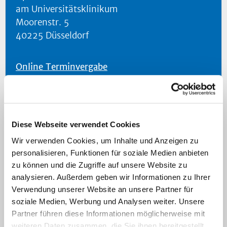
am Universitätsklinikum
Moorenstr. 5
40225 Düsseldorf
Online Terminvergabe
termine-hno@med.uni-duesseldorf.de
Diese Webseite verwendet Cookies
+49 (0) 211 - 81 17570
Wir verwenden Cookies, um Inhalte und Anzeigen zu
personalisieren, Funktionen für soziale Medien anbieten
+49 (0) 211 - 81 18880
zu können und die Zugriffe auf unsere Website zu
analysieren. Außerdem geben wir Informationen zu Ihrer
Verwendung unserer Website an unsere Partner für
soziale Medien, Werbung und Analysen weiter. Unsere
Navigation
Partner führen diese Informationen möglicherweise mit
weiteren Daten zusammen, die Sie ihnen bereitgestellt