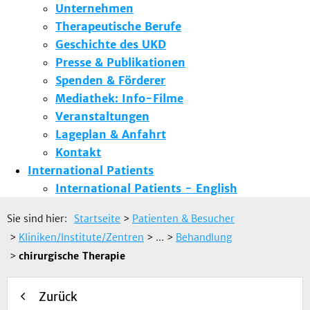
Unternehmen
Therapeutische Berufe
Geschichte des UKD
Presse & Publikationen
Spenden & Förderer
Mediathek: Info-Filme
Veranstaltungen
Lageplan & Anfahrt
Kontakt
International Patients
International Patients - English
Sie sind hier:
Startseite
>
Patienten & Besucher
>
Kliniken/Institute/Zentren
> ...
>
Behandlung
>
chirurgische Therapie
Zurück