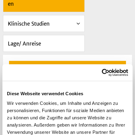
en
Klinische Studien
Lage/ Anreise
Navigation
Öffentliche
Fortbildungsveranstaltungen
Diese Webseite verwendet Cookies
Wir verwenden Cookies, um Inhalte und Anzeigen zu
personalisieren, Funktionen für soziale Medien anbieten
zu können und die Zugriffe auf unsere Website zu
Neben ihrem
analysieren. Außerdem geben wir Informationen zu Ihrer
Auftrag als Klinik
Verwendung unserer Website an unsere Partner für