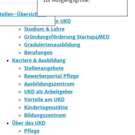
zur Ausgangsgröße.
Medizinische Fakultät
Die Institute des UKD
stellen-Übersicht
Forschung am UKD
Studium & Lehre
Gründungsförderung Startup4MED
Graduiertenausbildung
Berufungen
Karriere & Ausbildung
Stellenangebote
Bewerberportal Pflege
Ausbildungszentrum
UKD als Arbeitgeber
Vorteile am UKD
Kindertagesstätte
Bildungszentrum
Über das UKD
Pflege